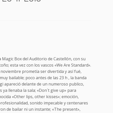
a Magic Box del Auditorio de Castellón, con su
oño; esta vez con los vascos «We Are Standard».
 noviembre prometía ser divertida y así fué,
muy bailable; poco antes de las 23 h , la banda
gi apareció delante de un numeroso publico,
ya llenaba la sala; «Don´t give up» para
ocida «Other lips, other kisses»; emoción,
rofesionalidad, sonido impecable y centenares
on de bailar ni un instante; «The present»,