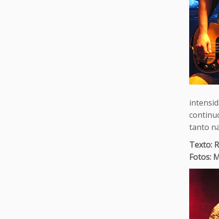
intensid
continu
tanto n
Texto: 
Fotos: M