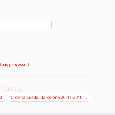
a is processed
.
entrada
.0
Crónica Suede, Barcelona 26-11-2010
→