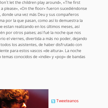
Don´t let the children play around», «The first
t a please», «On the floor» fueron sucediéndonse
o, donde una vez más Deu y sus compañeros
a por la que pasan, como así lo demuestra la
e estan realizando en los últimos meses, así
n por otros paises; así fué la noche que nos
rio el viernes, divertida a más no poder, dejando
todos los asistentes, de haber disfrutado con
iente para estos vascos «de altura». La noche
do temas conocidos de «indie» y «pop» de bandas
Tweeteanos