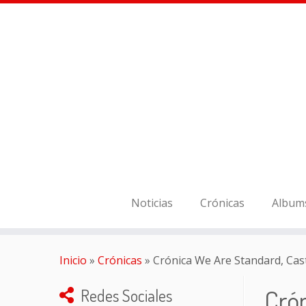
Noticias
Crónicas
Album
Inicio
»
Crónicas
»
Crónica We Are Standard, Cas
Crón
Redes Sociales