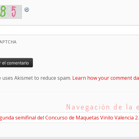
CAPTCHA
te uses Akismet to reduce spam.
Learn how your comment dat
Navegación de la 
unda semifinal del Concurso de Maquetas Vinilo Valencia 2