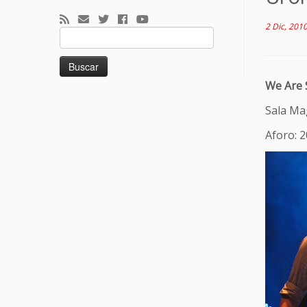
2 Dic, 201
Buscar:
We Are 
Sala Ma
Aforo: 