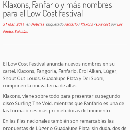
Klaxons, Fanfarlo y más nombres
para el Low Cost festival
31 Mar, 2011
en
Noticias
Etiquetado
Fanfarlo
/
Klaxons
/
Low cost
por
Los
Pilotos Suicidas
El Low Cost Festival anuncia nuevos nombres en su
cartel. Klaxons, Fangoria, Fanfarlo, Erol Alkan, Lüger,
Shout Out Louds, Guadalupe Plata y Dei Suoni,
componen la nueva terna de altas.
Klaxons, viene sobre todo para presentar su segundo
disco Surfing The Void, mientras que Fanfarlo es una de
las formaciones más prometedoras del momento.
En las filas nacionales también son remarcables las
propuestas de Lüger o Guadalupe Plata; sin duda, dos de