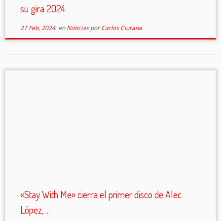
su gira 2024
27 Feb, 2024
en
Noticias
por
Carlos Ciurana
«Stay With Me» cierra el primer disco de Alec
López, ...