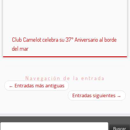
Club Camelot celebra su 37º Aniversario al borde
del mar
Navegación de la entrada
←
Entradas más antiguas
Entradas siguientes
→
Buscar: