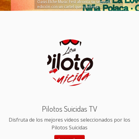
Oasis Elche Music Fest afronta su segunda
edición con un cartel que confirma ...
Leer más »
Pilotos Suicidas TV
Disfruta de los mejores videos seleccionados por los
Pilotos Suicidas