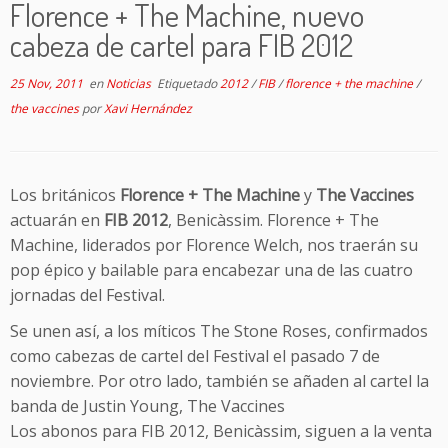
Florence + The Machine, nuevo
cabeza de cartel para FIB 2012
25 Nov, 2011
en
Noticias
Etiquetado
2012
/
FIB
/
florence + the machine
/
the vaccines
por
Xavi Hernández
Los británicos
Florence + The Machine
y
The Vaccines
actuarán en
FIB 2012
, Benicàssim. Florence + The
Machine, liderados por Florence Welch, nos traerán su
pop épico y bailable para encabezar una de las cuatro
jornadas del Festival.
Se unen así, a los míticos The Stone Roses, confirmados
como cabezas de cartel del Festival el pasado 7 de
noviembre. Por otro lado, también se añaden al cartel la
banda de Justin Young, The Vaccines
Los abonos para FIB 2012, Benicàssim, siguen a la venta