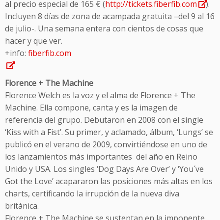
al precio especial de 165 € (
http://tickets.fiberfib.com
).
Incluyen 8 días de zona de acampada gratuita –del 9 al 16
de julio-. Una semana entera con cientos de cosas que
hacer y que ver.
+info:
fiberfib.com
Florence + The Machine
Florence Welch es la voz y el alma de Florence + The
Machine. Ella compone, canta y es la imagen de
referencia del grupo. Debutaron en 2008 con el single
‘Kiss with a Fist’. Su primer, y aclamado, álbum, ‘Lungs’ se
publicó en el verano de 2009, convirtiéndose en uno de
los lanzamientos más importantes del año en Reino
Unido y USA. Los singles ‘Dog Days Are Over’ y ‘You´ve
Got the Love’ acapararon las posiciones más altas en los
charts, certificando la irrupción de la nueva diva
británica.
Florence + The Machine se sustentan en la imponente