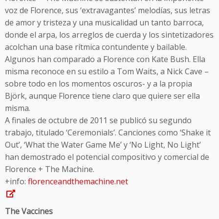
voz de Florence, sus ‘extravagantes’ melodías, sus letras
de amor y tristeza y una musicalidad un tanto barroca,
donde el arpa, los arreglos de cuerda y los sintetizadores
acolchan una base rítmica contundente y bailable.
Algunos han comparado a Florence con Kate Bush. Ella
misma reconoce en su estilo a Tom Waits, a Nick Cave –
sobre todo en los momentos oscuros- y a la propia
Björk, aunque Florence tiene claro que quiere ser ella
misma.
A finales de octubre de 2011 se publicó su segundo
trabajo, titulado ‘Ceremonials’. Canciones como ‘Shake it
Out’, ‘What the Water Game Me’ y ‘No Light, No Light’
han demostrado el potencial compositivo y comercial de
Florence + The Machine.
+info:
florenceandthemachine.net
The Vaccines