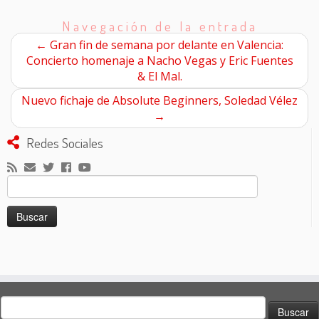
Navegación de la entrada
←
Gran fin de semana por delante en Valencia:
Concierto homenaje a Nacho Vegas y Eric Fuentes
& El Mal.
Nuevo fichaje de Absolute Beginners, Soledad Vélez
→
Redes Sociales
Buscar:
Buscar: