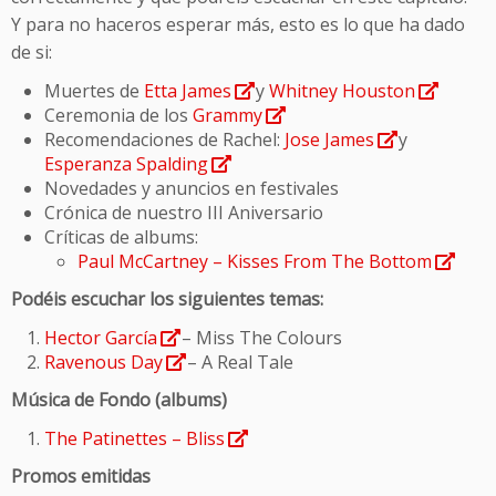
Y para no haceros esperar más, esto es lo que ha dado
de si:
Muertes de
Etta James
y
Whitney Houston
Ceremonia de los
Grammy
Recomendaciones de Rachel:
Jose James
y
Esperanza Spalding
Novedades y anuncios en festivales
Crónica de nuestro III Aniversario
Críticas de albums:
Paul McCartney – Kisses From The Bottom
Podéis escuchar los siguientes temas:
Hector García
– Miss The Colours
Ravenous Day
– A Real Tale
Música de Fondo (albums)
The Patinettes – Bliss
Promos emitidas