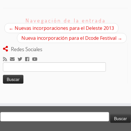
Navegación de la entrada
←
Nuevas incorporaciones para el Deleste 2013
Nueva incorporación para el Dcode Festival
→
Redes Sociales
Buscar:
Buscar: