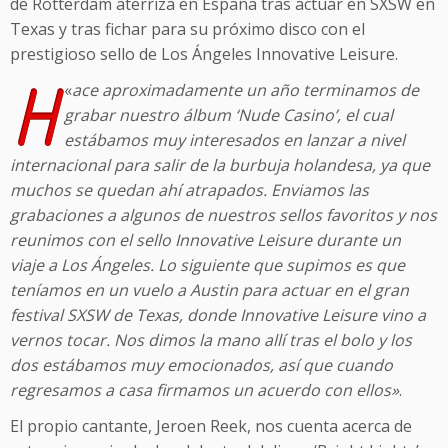
de Rotterdam aterriza en España tras actuar en SXSW en
Texas y tras fichar para su próximo disco con el
prestigioso sello de Los Ángeles Innovative Leisure.
H
«
ace aproximadamente un año terminamos de
grabar nuestro álbum ‘Nude Casino’, el cual
estábamos muy interesados ​​en lanzar a nivel
internacional para salir de la burbuja holandesa, ya que
muchos se quedan ahí atrapados. Enviamos las
grabaciones a algunos de nuestros sellos favoritos y nos
reunimos con el sello Innovative Leisure durante un
viaje a Los Ángeles. Lo siguiente que supimos es que
teníamos en un vuelo a Austin para actuar en el gran
festival SXSW de Texas, donde Innovative Leisure vino a
vernos tocar. Nos dimos la mano allí tras el bolo y los
dos estábamos muy emocionados, así que cuando
regresamos a casa firmamos un acuerdo con ellos»
.
El propio cantante, Jeroen Reek, nos cuenta acerca de