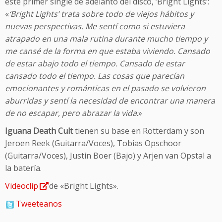
este primer single de adelanto del disco, ‘Bright Lights’:
«
‘Bright Lights’ trata sobre todo de viejos hábitos y
nuevas perspectivas. Me sentí como si estuviera
atrapado en una mala rutina durante mucho tiempo y
me cansé de la forma en que estaba viviendo. Cansado
de estar abajo todo el tiempo. Cansado de estar
cansado todo el tiempo. Las cosas que parecían
emocionantes y románticas en el pasado se volvieron
aburridas y sentí la necesidad de encontrar una manera
de no escapar, pero abrazar la vida
.»
Iguana Death Cult
tienen su base en Rotterdam y son
Jeroen Reek (Guitarra/Voces), Tobias Opschoor
(Guitarra/Voces), Justin Boer (Bajo) y Arjen van Opstal a
la batería.
Videoclip
de «Bright Lights».
Tweeteanos