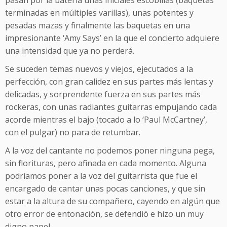
pasan por la batería unas iniciales escobillas (baquetas
terminadas en múltiples varillas), unas potentes y
pesadas mazas y finalmente las baquetas en una
impresionante ‘Amy Says’ en la que el concierto adquiere
una intensidad que ya no perderá.
Se suceden temas nuevos y viejos, ejecutados a la
perfección, con gran calidez en sus partes más lentas y
delicadas, y sorprendente fuerza en sus partes más
rockeras, con unas radiantes guitarras empujando cada
acorde mientras el bajo (tocado a lo ‘Paul McCartney’,
con el pulgar) no para de retumbar.
A la voz del cantante no podemos poner ninguna pega,
sin florituras, pero afinada en cada momento. Alguna
podríamos poner a la voz del guitarrista que fue el
encargado de cantar unas pocas canciones, y que sin
estar a la altura de su compañero, cayendo en algún que
otro error de entonación, se defendió e hizo un muy
digno papel.