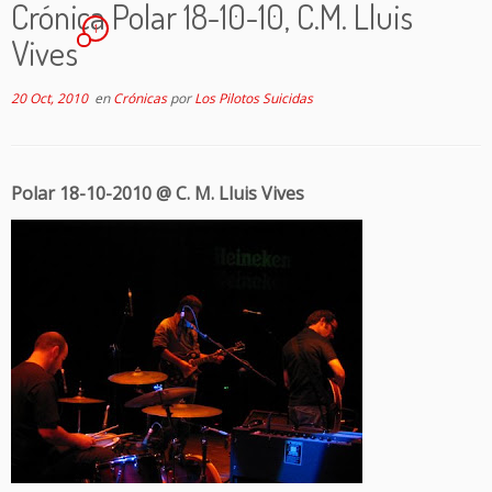
Crónica Polar 18-10-10, C.M. Lluis
1
Vives
20 Oct, 2010
en
Crónicas
por
Los Pilotos Suicidas
Polar 18-10-2010 @ C. M. Lluis Vives