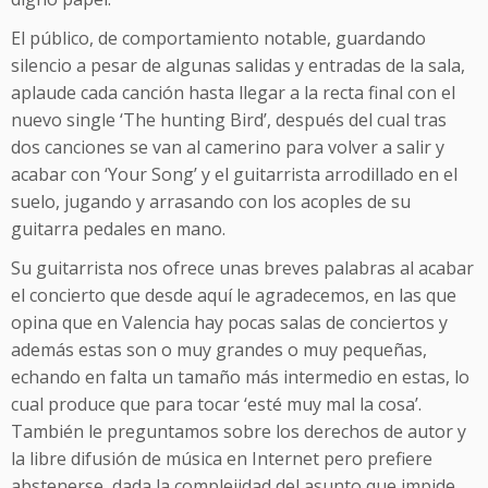
El público, de comportamiento notable, guardando
silencio a pesar de algunas salidas y entradas de la sala,
aplaude cada canción hasta llegar a la recta final con el
nuevo single ‘The hunting Bird’, después del cual tras
dos canciones se van al camerino para volver a salir y
acabar con ‘Your Song’ y el guitarrista arrodillado en el
suelo, jugando y arrasando con los acoples de su
guitarra pedales en mano.
Su guitarrista nos ofrece unas breves palabras al acabar
el concierto que desde aquí le agradecemos, en las que
opina que en Valencia hay pocas salas de conciertos y
además estas son o muy grandes o muy pequeñas,
echando en falta un tamaño más intermedio en estas, lo
cual produce que para tocar ‘esté muy mal la cosa’.
También le preguntamos sobre los derechos de autor y
la libre difusión de música en Internet pero prefiere
abstenerse, dada la complejidad del asunto que impide