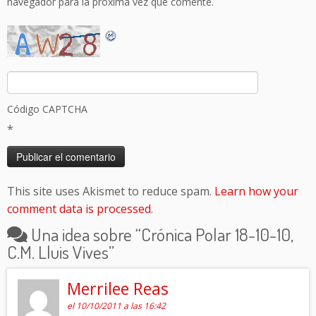
navegador para la próxima vez que comente.
Código CAPTCHA
*
This site uses Akismet to reduce spam.
Learn how your
comment data is processed
.
Una idea sobre “
Crónica Polar 18-10-10,
C.M. Lluis Vives
”
Merrilee Reas
el 10/10/2011 a las 16:42