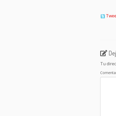
Twee
Dej
Tu direc
Comenta