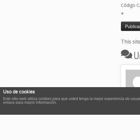
Código 
*
This si
U
Uso de cookies
Este sitio web utiliza cookies para que usted tenga la mejor experiencia de us
enlace para mayor información.
←
FE