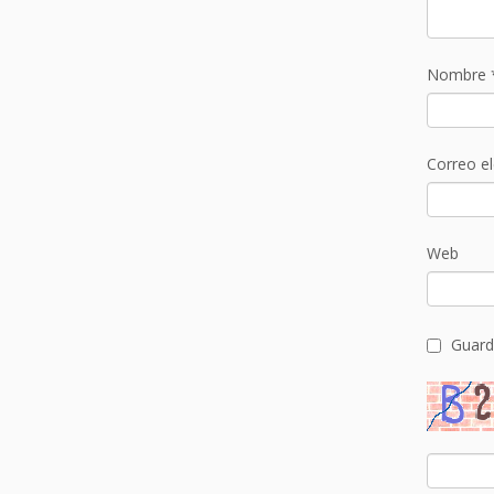
Nombre
Correo e
Web
Guard