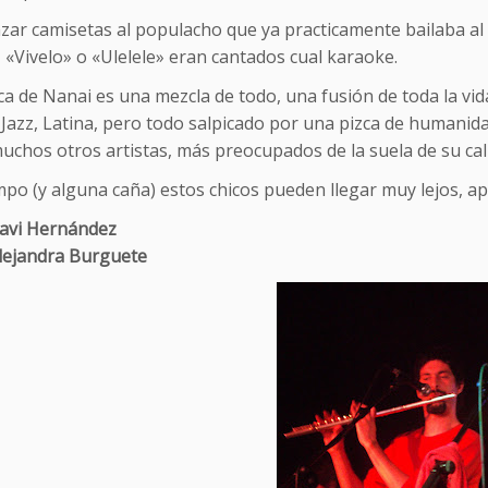
nzar camisetas al populacho que ya practicamente bailaba 
«Vivelo» o «Ulelele» eran cantados cual karaoke.
a de Nanai es una mezcla de todo, una fusión de toda la vid
Jazz, Latina, pero todo salpicado por una pizca de humanida
chos otros artistas, más preocupados de la suela de su cal
mpo (y alguna caña) estos chicos pueden llegar muy lejos, 
Xavi Hernández
Alejandra Burguete