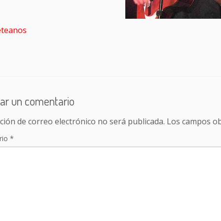
teanos
ar un comentario
ción de correo electrónico no será publicada.
Los campos ob
rio
*