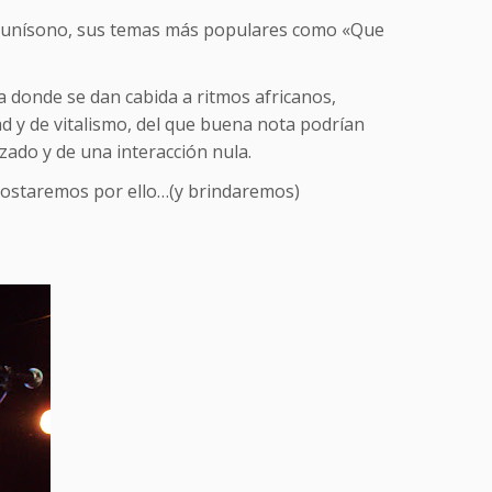
al unísono, sus temas más populares como «Que
a donde se dan cabida a ritmos africanos,
d y de vitalismo, del que buena nota podrían
zado y de una interacción nula.
apostaremos por ello…(y brindaremos)