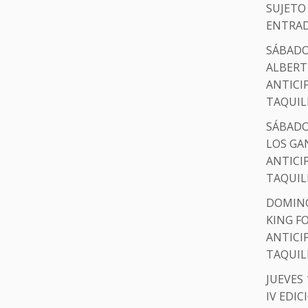
SUJETO
ENTRAD
SÁBADO 
ALBER
ANTICI
TAQUIL
SÁBADO 
LOS GA
ANTICI
TAQUIL
DOMINGO
KING FO
ANTICI
TAQUIL
JUEVES 
IV EDI