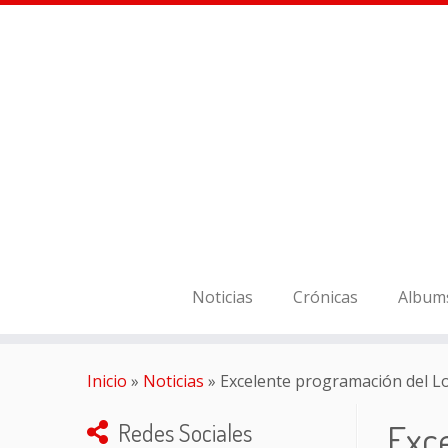
Noticias
Crónicas
Album
Inicio
»
Noticias
»
Excelente programación del Lo
Exc
Redes Sociales