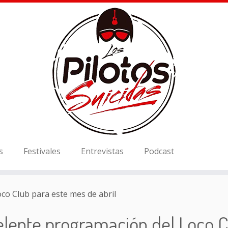
s
Festivales
Entrevistas
Podcast
co Club para este mes de abril
elente programación del Loco C