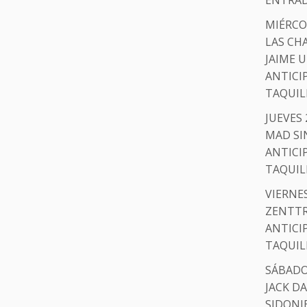
MIÉRCOL
LAS CH
JAIME 
ANTICI
TAQUIL
JUEVES 
MAD SI
ANTICI
TAQUIL
VIERNES
ZENTTR
ANTICI
TAQUIL
SÁBADO 
JACK D
SIDONI