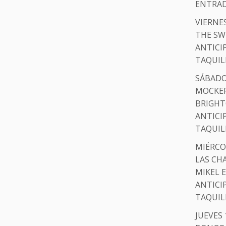
ENTRADA
VIERNES
THE SW
ANTICI
TAQUIL
SÁBADO 
MOCKER
BRIGHT
ANTICI
TAQUIL
MIÉRCOL
LAS CH
MIKEL 
ANTICI
TAQUIL
JUEVES 