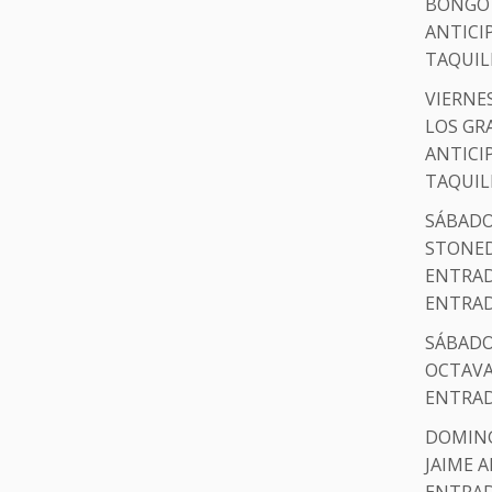
BONGO
ANTICI
TAQUIL
VIERNES
LOS GR
ANTICI
TAQUIL
SÁBADO 
STONED
ENTRADA
ENTRAD
SÁBADO 
OCTAVA
ENTRAD
DOMINGO
JAIME 
ENTRAD