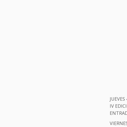
JUEVES 
IV EDI
ENTRADA
VIERNES