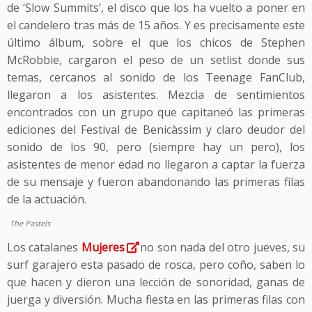
de ‘Slow Summits’, el disco que los ha vuelto a poner en
el candelero tras más de 15 años. Y es precisamente este
último álbum, sobre el que los chicos de Stephen
McRobbie, cargaron el peso de un setlist donde sus
temas, cercanos al sonido de los Teenage FanClub,
llegaron a los asistentes. Mezcla de sentimientos
encontrados con un grupo que capitaneó las primeras
ediciones del Festival de Benicàssim y claro deudor del
sonido de los 90, pero (siempre hay un pero), los
asistentes de menor edad no llegaron a captar la fuerza
de su mensaje y fueron abandonando las primeras filas
de la actuación.
The Pastels
Los catalanes
Mujeres
no son nada del otro jueves, su
surf garajero esta pasado de rosca, pero coño, saben lo
que hacen y dieron una lección de sonoridad, ganas de
juerga y diversión. Mucha fiesta en las primeras filas con