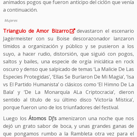
animados pogos que fueron anticipo del ciclón que venía
a continuación.
Mujeres
Triangulo de Amor Bizarro
devastaron el escenario
Jagërmeister con su Boise descorazonador lanzaron
tímidos a organización y público y se pusieron a los
suyo, a hacer rudio, distorsión, que siguió con pogos,
saltos y bailes, una especie de orgía iniciática en rock
oscuro y denso que salpicado de temas ‘La Malicie De Las
Especies Protegidas’, ‘Ellas Se Burlaron De Mi Magia’, ‘Isa
vs El Partido Humanista’ o clásicos como ‘El Himno De La
Bala’ y ‘De La Monarquía ALa Criptocracia’, dieron
sentido al título de su último disco ‘Victoría Mística’,
porque fueron uno de los triunfadores del festival.
Luego los
Átomos Dj’s
amenizaron una noche que nos
dejó un grato sabor de boca, y unas grandes ganas de
que pongamos rumbo a la Rambleta otra vez para el