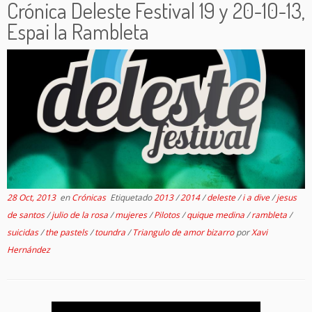
Crónica Deleste Festival 19 y 20-10-13,
Espai la Rambleta
28 Oct, 2013
en
Crónicas
Etiquetado
2013
/
2014
/
deleste
/
i a dive
/
jesus
de santos
/
julio de la rosa
/
mujeres
/
Pilotos
/
quique medina
/
rambleta
/
suicidas
/
the pastels
/
toundra
/
Triangulo de amor bizarro
por
Xavi
Hernández