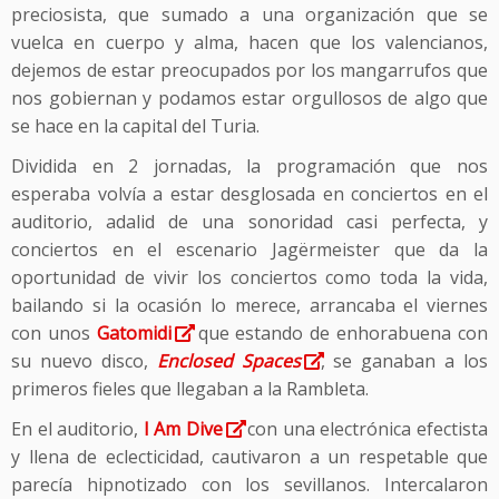
preciosista, que sumado a una organización que se
vuelca en cuerpo y alma, hacen que los valencianos,
dejemos de estar preocupados por los mangarrufos que
nos gobiernan y podamos estar orgullosos de algo que
se hace en la capital del Turia.
Dividida en 2 jornadas, la programación que nos
esperaba volvía a estar desglosada en conciertos en el
auditorio, adalid de una sonoridad casi perfecta, y
conciertos en el escenario Jagërmeister que da la
oportunidad de vivir los conciertos como toda la vida,
bailando si la ocasión lo merece, arrancaba el viernes
con unos
Gatomidi
que estando de enhorabuena con
su nuevo disco,
Enclosed Spaces
, se ganaban a los
primeros fieles que llegaban a la Rambleta.
En el auditorio,
I Am Dive
con una electrónica efectista
y llena de eclecticidad, cautivaron a un respetable que
parecía hipnotizado con los sevillanos. Intercalaron