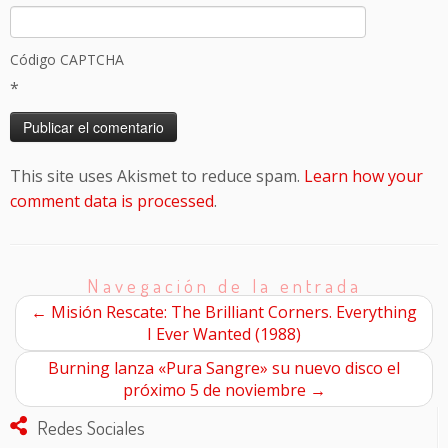
Código CAPTCHA
*
This site uses Akismet to reduce spam.
Learn how your
comment data is processed
.
Navegación de la entrada
←
Misión Rescate: The Brilliant Corners. Everything
I Ever Wanted (1988)
Burning lanza «Pura Sangre» su nuevo disco el
próximo 5 de noviembre
→
Redes Sociales