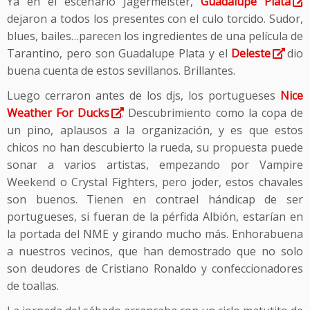
Ya en el escenario Jagërmeister,
Guadalupe Plata
dejaron a todos los presentes con el culo torcido. Sudor,
blues, bailes…parecen los ingredientes de una película de
Tarantino, pero son Guadalupe Plata y el
Deleste
dio
buena cuenta de estos sevillanos. Brillantes.
Luego cerraron antes de los djs, los portugueses
Nice
Weather For Ducks
. Descubrimiento como la copa de
un pino, aplausos a la organización, y es que estos
chicos no han descubierto la rueda, su propuesta puede
sonar a varios artistas, empezando por Vampire
Weekend o Crystal Fighters, pero joder, estos chavales
son buenos. Tienen en contrael hándicap de ser
portugueses, si fueran de la pérfida Albión, estarían en
la portada del NME y girando mucho más. Enhorabuena
a nuestros vecinos, que han demostrado que no solo
son deudores de Cristiano Ronaldo y confeccionadores
de toallas.