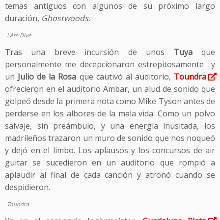
temas antiguos con algunos de su próximo largo
duración,
Ghostwoods.
I Am Dive
Tras una breve incursión de unos
Tuya
que
personalmente me decepcionaron estrepitosamente y
un
Julio de la Rosa
que cautivó al auditorio,
Toundra
ofrecieron en el auditorio Ambar, un alud de sonido que
golpeó desde la primera nota como Mike Tyson antes de
perderse en los albores de la mala vida. Como un polvo
salvaje, sin preámbulo, y una energía inusitada, los
madrileños trazaron un muro de sonido que nos noqueó
y dejó en el limbo. Los aplausos y los concursos de air
guitar se sucedieron en un auditorio que rompió a
aplaudir al final de cada canción y atronó cuando se
despidieron.
Toundra