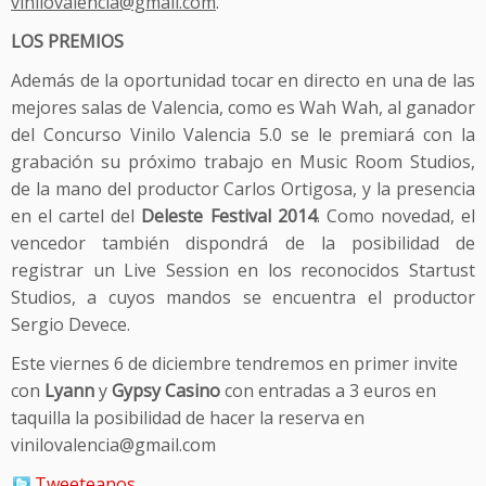
vinilovalencia@gmail.com
.
LOS PREMIOS
Además de la oportunidad tocar en directo en una de las
mejores salas de Valencia, como es Wah Wah, al ganador
del Concurso Vinilo Valencia 5.0 se le premiará con la
grabación su próximo trabajo en Music Room Studios,
de la mano del productor Carlos Ortigosa, y la presencia
en el cartel del
Deleste Festival 2014
. Como novedad, el
vencedor también dispondrá de la posibilidad de
registrar un Live Session en los reconocidos Startust
Studios, a cuyos mandos se encuentra el productor
Sergio Devece.
Este viernes 6 de diciembre tendremos en primer invite
con
Lyann
y
Gypsy Casino
con entradas a 3 euros en
taquilla la posibilidad de hacer la reserva en
vinilovalencia@gmail.com
Tweeteanos