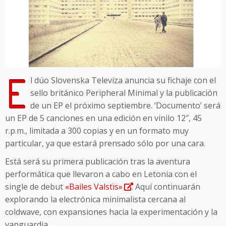
E
l dúo Slovenska Televiza anuncia su fichaje con el
sello británico Peripheral Minimal y la publicación
de un EP el próximo septiembre. ‘Documento’ será
un EP de 5 canciones en una edición en vinilo 12″, 45
r.p.m., limitada a 300 copias y en un formato muy
particular, ya que estará prensado sólo por una cara.
Está será su primera publicación tras la aventura
performática que llevaron a cabo en Letonia con el
single de debut
«Bailes Valstïs»
. Aquí continuarán
explorando la electrónica minimalista cercana al
coldwave, con expansiones hacia la experimentación y la
vanguardia.