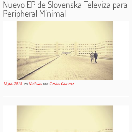
Nuevo EP de Slovenska Televiza para
Peripheral Minimal
12 Jul, 2018
en
Noticias
por
Carlos Ciurana