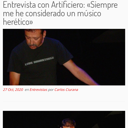
Entrevista con Artificiero: «Siempre
me he considerado un músico
herético»
27 Oct, 2020
en
Entrevistas
por
Carlos Ciurana