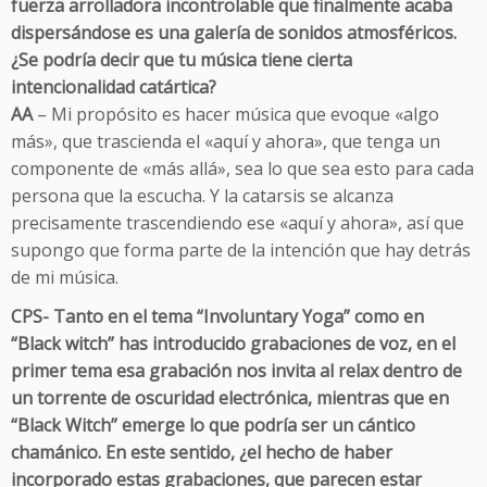
fuerza arrolladora incontrolable que finalmente acaba
dispersándose es una galería de sonidos atmosféricos.
¿Se podría decir que tu música tiene cierta
intencionalidad catártica?
AA
– Mi propósito es hacer música que evoque «algo
más», que trascienda el «aquí y ahora», que tenga un
componente de «más allá», sea lo que sea esto para cada
persona que la escucha. Y la catarsis se alcanza
precisamente trascendiendo ese «aquí y ahora», así que
supongo que forma parte de la intención que hay detrás
de mi música.
CPS- Tanto en el tema “Involuntary Yoga” como en
“Black witch” has introducido grabaciones de voz, en el
primer tema esa grabación nos invita al relax dentro de
un torrente de oscuridad electrónica, mientras que en
“Black Witch” emerge lo que podría ser un cántico
chamánico. En este sentido, ¿el hecho de haber
incorporado estas grabaciones, que parecen estar