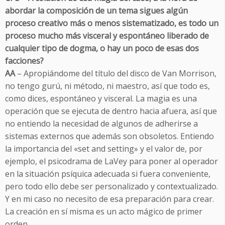
abordar la composición de un tema sigues algún
proceso creativo más o menos sistematizado, es todo un
proceso mucho más visceral y espontáneo liberado de
cualquier tipo de dogma, o hay un poco de esas dos
facciones?
AA
– Apropiándome del título del disco de Van Morrison,
no tengo gurú, ni método, ni maestro, así que todo es,
como dices, espontáneo y visceral. La magia es una
operación que se ejecuta de dentro hacia afuera, así que
no entiendo la necesidad de algunos de adherirse a
sistemas externos que además son obsoletos. Entiendo
la importancia del «set and setting» y el valor de, por
ejemplo, el psicodrama de LaVey para poner al operador
en la situación psíquica adecuada si fuera conveniente,
pero todo ello debe ser personalizado y contextualizado.
Y en mi caso no necesito de esa preparación para crear.
La creación en sí misma es un acto mágico de primer
orden.