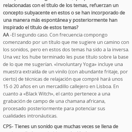
relacionadas con el título de los temas, refuerzan un
concepto subyacente en estos o se han incorporado de
una manera más espontánea y posteriormente han
inspirado el título de estos temas?
AA
-El segundo caso. Con frecuencia compongo
comenzando por un título que me sugiere un camino con
los sonidos, pero en estos dos temas ha sido a la inversa.
Una vez los hube terminado les puse título sobre la base
de lo que me sugerían. «Involuntary Yoga» incluye una
muestra extraída de un vinilo (con abundante fritaje, por
cierto) de técnicas de relajación que compré hará unos
15 ó 20 años en un mercadillo callejero en Lisboa. En
cuanto a «Black Witch», el canto pertenece a una
grabación de campo de una chamana africana,
procesado posteriormente para potenciar sus
cualidades intronáuticas.
CPS- Tienes un sonido que muchas veces se llena de