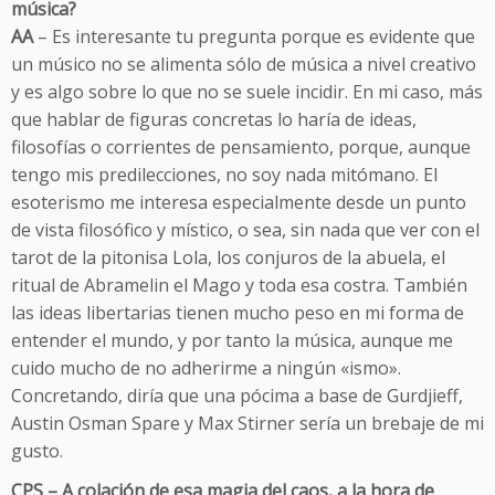
música?
AA
– Es interesante tu pregunta porque es evidente que
un músico no se alimenta sólo de música a nivel creativo
y es algo sobre lo que no se suele incidir. En mi caso, más
que hablar de figuras concretas lo haría de ideas,
filosofías o corrientes de pensamiento, porque, aunque
tengo mis predilecciones, no soy nada mitómano. El
esoterismo me interesa especialmente desde un punto
de vista filosófico y místico, o sea, sin nada que ver con el
tarot de la pitonisa Lola, los conjuros de la abuela, el
ritual de Abramelin el Mago y toda esa costra. También
las ideas libertarias tienen mucho peso en mi forma de
entender el mundo, y por tanto la música, aunque me
cuido mucho de no adherirme a ningún «ismo».
Concretando, diría que una pócima a base de Gurdjieff,
Austin Osman Spare y Max Stirner sería un brebaje de mi
gusto.
CPS – A colación de esa magia del caos, a la hora de