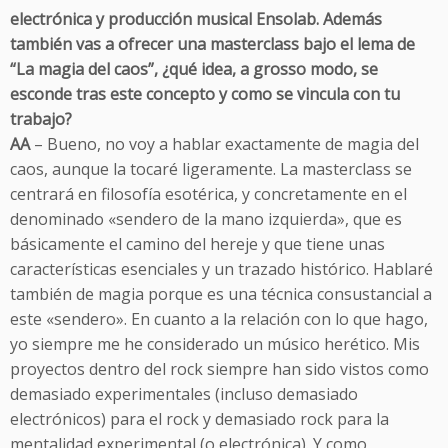
electrónica y producción musical Ensolab. Además
también vas a ofrecer una masterclass bajo el lema de
“La magia del caos”, ¿qué idea, a grosso modo, se
esconde tras este concepto y como se vincula con tu
trabajo?
AA
– Bueno, no voy a hablar exactamente de magia del
caos, aunque la tocaré ligeramente. La masterclass se
centrará en filosofía esotérica, y concretamente en el
denominado «sendero de la mano izquierda», que es
básicamente el camino del hereje y que tiene unas
características esenciales y un trazado histórico. Hablaré
también de magia porque es una técnica consustancial a
este «sendero». En cuanto a la relación con lo que hago,
yo siempre me he considerado un músico herético. Mis
proyectos dentro del rock siempre han sido vistos como
demasiado experimentales (incluso demasiado
electrónicos) para el rock y demasiado rock para la
mentalidad experimental (o electrónica). Y como