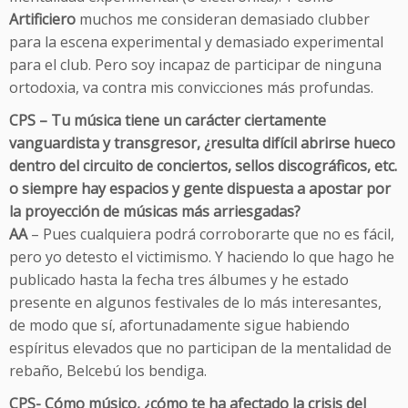
Artificiero
muchos me consideran demasiado clubber
para la escena experimental y demasiado experimental
para el club. Pero soy incapaz de participar de ninguna
ortodoxia, va contra mis convicciones más profundas.
CPS – Tu música tiene un carácter ciertamente
vanguardista y transgresor, ¿resulta difícil abrirse hueco
dentro del circuito de conciertos, sellos discográficos, etc.
o siempre hay espacios y gente dispuesta a apostar por
la proyección de músicas más arriesgadas?
AA
– Pues cualquiera podrá corroborarte que no es fácil,
pero yo detesto el victimismo. Y haciendo lo que hago he
publicado hasta la fecha tres álbumes y he estado
presente en algunos festivales de lo más interesantes,
de modo que sí, afortunadamente sigue habiendo
espíritus elevados que no participan de la mentalidad de
rebaño, Belcebú los bendiga.
CPS- Cómo músico, ¿cómo te ha afectado la crisis del