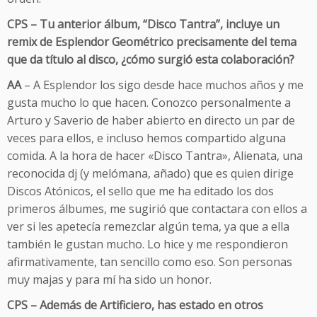
CPS – Tu anterior álbum, “Disco Tantra”, incluye un
remix de Esplendor Geométrico precisamente del tema
que da título al disco, ¿cómo surgió esta colaboración?
AA
– A Esplendor los sigo desde hace muchos años y me
gusta mucho lo que hacen. Conozco personalmente a
Arturo y Saverio de haber abierto en directo un par de
veces para ellos, e incluso hemos compartido alguna
comida. A la hora de hacer «Disco Tantra», Alienata, una
reconocida dj (y melómana, añado) que es quien dirige
Discos Atónicos, el sello que me ha editado los dos
primeros álbumes, me sugirió que contactara con ellos a
ver si les apetecía remezclar algún tema, ya que a ella
también le gustan mucho. Lo hice y me respondieron
afirmativamente, tan sencillo como eso. Son personas
muy majas y para mí ha sido un honor.
CPS – Además de Artificiero, has estado en otros