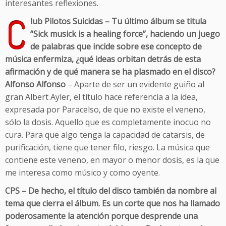
interesantes reflexiones.
C
lub Pilotos Suicidas – Tu último álbum se titula
“Sick musick is a healing force”, haciendo un juego
de palabras que incide sobre ese concepto de
música enfermiza, ¿qué ideas orbitan detrás de esta
afirmación y de qué manera se ha plasmado en el disco?
Alfonso Alfonso
– Aparte de ser un evidente guiño al
gran Albert Ayler, el título hace referencia a la idea,
expresada por Paracelso, de que no existe el veneno,
sólo la dosis. Aquello que es completamente inocuo no
cura. Para que algo tenga la capacidad de catarsis, de
purificación, tiene que tener filo, riesgo. La música que
contiene este veneno, en mayor o menor dosis, es la que
me interesa como músico y como oyente.
CPS – De hecho, el título del disco también da nombre al
tema que cierra el álbum. Es un corte que nos ha llamado
poderosamente la atención porque desprende una