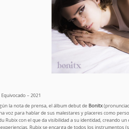
o Equivocado – 2021
gún la nota de prensa, el álbum debut de
Bonitx
(pronunciad
na voz para hablar de sus malestares y placeres como perso
du Rubix con el que da visibilidad a su identidad, creando un
experiencias. Rubix se encarga de todos los instrumentos (si