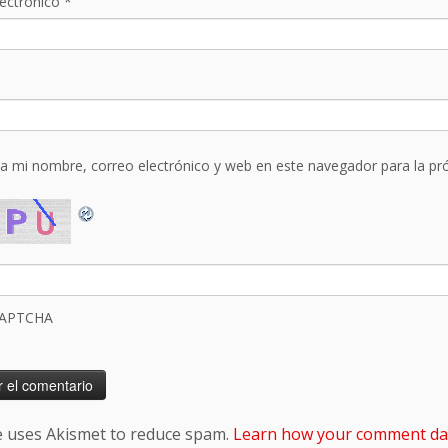
lectrónico
*
a mi nombre, correo electrónico y web en este navegador para la p
CAPTCHA
te uses Akismet to reduce spam.
Learn how your comment dat