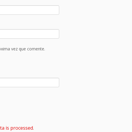
róxima vez que comente.
a is processed
.