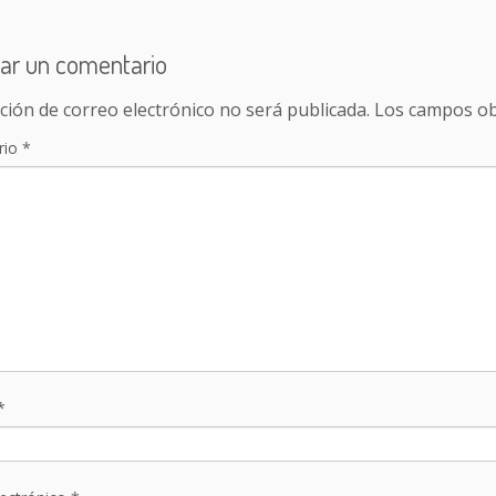
ar un comentario
ción de correo electrónico no será publicada.
Los campos ob
rio
*
*