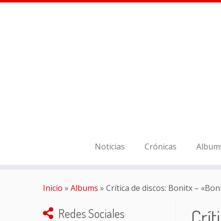
Noticias
Crónicas
Album
Inicio
»
Albums
»
Crítica de discos: Bonitx – «Bon
Crít
Redes Sociales