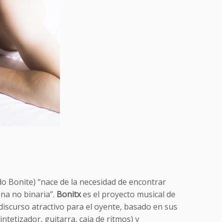
o Bonite) “nace de la necesidad de encontrar
na no binaria”.
Bonitx
es el proyecto musical de
 discurso atractivo para el oyente, basado en sus
ntetizador, guitarra, caja de ritmos) y