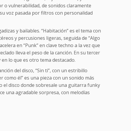
r o vulnerabilidad, de sonidos claramente
 su voz pasada por filtros con personalidad
dizas y bailables. “Habitación” es el tema con
téreos y percusiones ligeras, seguida de “Algo
acelera en “Punk” en clave techno a la vez que
clado lleva el peso de la canción. En su tercer
 en lo que es otro tema destacado.
ión del disco, “Sin ti”, con un estribillo
 ser como él” es una pieza con un sonido más
do el disco donde sobresale una guitarra funky
ce una agradable sorpresa, con melodías