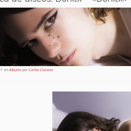
21
en
Albums
por
Carlos Ciurana