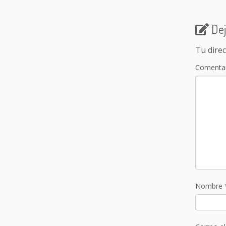
Dej
Tu direc
Comenta
Nombre