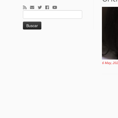
Buscar:
6 May, 20