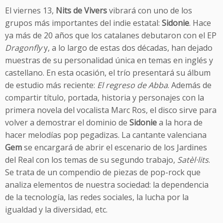
El viernes 13,
Nits de Vivers
vibrará con uno de los
grupos más importantes del indie estatal:
Sidonie
. Hace
ya más de 20 años que los catalanes debutaron con el EP
Dragonfly
y, a lo largo de estas dos décadas, han dejado
muestras de su personalidad única en temas en inglés y
castellano. En esta ocasión, el trío presentará su álbum
de estudio más reciente:
El regreso de Abba
. Además de
compartir título, portada, historia y personajes con la
primera novela del vocalista Marc Ros, el disco sirve para
volver a demostrar el dominio de
Sidonie
a la hora de
hacer melodías pop pegadizas. La cantante valenciana
Gem
se encargará de abrir el escenario de los Jardines
del Real con los temas de su segundo trabajo,
Satèl·lits
.
Se trata de un compendio de piezas de pop-rock que
analiza elementos de nuestra sociedad: la dependencia
de la tecnología, las redes sociales, la lucha por la
igualdad y la diversidad, etc.