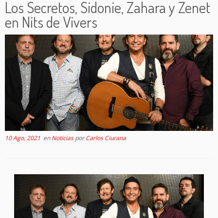
Los Secretos, Sidonie, Zahara y Zenet
en Nits de Vivers
10 Ago, 2021
en
Noticias
por
Carlos Ciurana