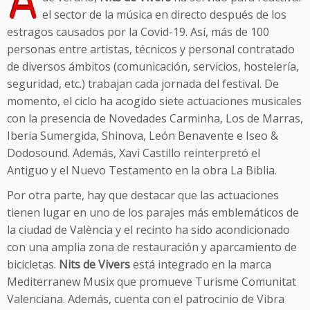
el sector de la música en directo después de los
estragos causados por la Covid-19. Así, más de 100
personas entre artistas, técnicos y personal contratado
de diversos ámbitos (comunicación, servicios, hostelería,
seguridad, etc.) trabajan cada jornada del festival. De
momento, el ciclo ha acogido siete actuaciones musicales
con la presencia de Novedades Carminha, Los de Marras,
Iberia Sumergida, Shinova, León Benavente e Iseo &
Dodosound. Además, Xavi Castillo reinterpretó el
Antiguo y el Nuevo Testamento en la obra La Biblia.
Por otra parte, hay que destacar que las actuaciones
tienen lugar en uno de los parajes más emblemáticos de
la ciudad de València y el recinto ha sido acondicionado
con una amplia zona de restauración y aparcamiento de
bicicletas.
Nits de Vivers
está integrado en la marca
Mediterranew Musix que promueve Turisme Comunitat
Valenciana. Además, cuenta con el patrocinio de Vibra