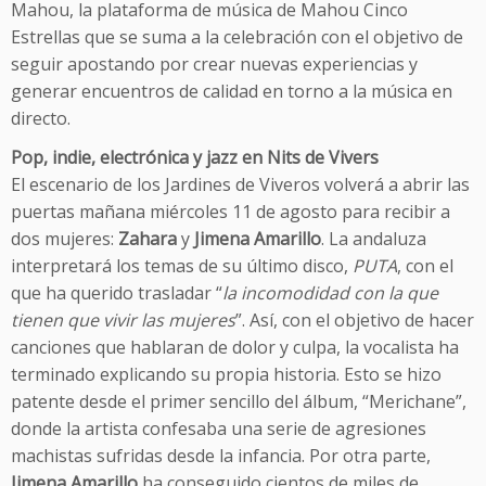
Mahou, la plataforma de música de Mahou Cinco
Estrellas que se suma a la celebración con el objetivo de
seguir apostando por crear nuevas experiencias y
generar encuentros de calidad en torno a la música en
directo.
Pop, indie, electrónica y jazz en Nits de Vivers
El escenario de los Jardines de Viveros volverá a abrir las
puertas mañana miércoles 11 de agosto para recibir a
dos mujeres:
Zahara
y
Jimena Amarillo
. La andaluza
interpretará los temas de su último disco,
PUTA
, con el
que ha querido trasladar “
la incomodidad con la que
tienen que vivir las mujeres
”. Así, con el objetivo de hacer
canciones que hablaran de dolor y culpa, la vocalista ha
terminado explicando su propia historia. Esto se hizo
patente desde el primer sencillo del álbum, “Merichane”,
donde la artista confesaba una serie de agresiones
machistas sufridas desde la infancia. Por otra parte,
Jimena Amarillo
ha conseguido cientos de miles de