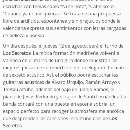
escuchas con temas como “Ni se nota”, “Cafeliko” o
“Cuando ya no me quieras”. Se trata de una propuesta
libre de artificios, espontánea y sin prejuicios donde la
valenciana expresa sus sentimientos con letras cargadas
de belleza y poesía.
Un día después, el jueves 12 de agosto, será el turno de
Los Secretos
. La mítica formación madrileña volverá a
València en el marco de una gira donde muestran las
mejores piezas de su repertorio en un elegante formato
de sexteto acústico. Así, el público podrá escuchar las
guitarras acústicas de Álvaro Urquijo, Ramón Arroyo y
Txetxu Altube, además del bajo de Juanjo Ramos, el
piano de Jesús Redondo y el cajón de Santi Fernández. La
banda contará con una puesta en escena sobria, un
espacio perfecto para recoger la atmósfera melancólica
que desprenden las canciones inconfundibles de
Los
Secretos
.