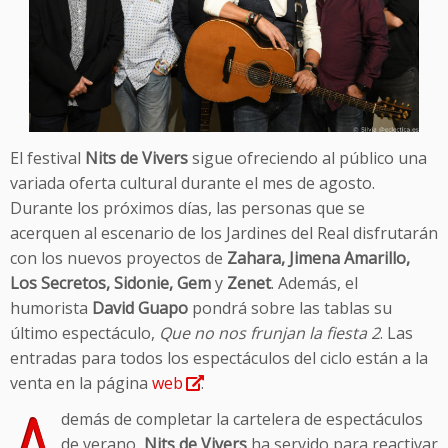
El festival
Nits de Vivers
sigue ofreciendo al público una
variada oferta cultural durante el mes de agosto.
Durante los próximos días, las personas que se
acerquen al escenario de los Jardines del Real disfrutarán
con los nuevos proyectos de
Zahara, Jimena Amarillo,
Los Secretos, Sidonie, Gem
y
Zenet
. Además, el
humorista
David Guapo
pondrá sobre las tablas su
último espectáculo,
Que no nos frunjan la fiesta 2
. Las
entradas para todos los espectáculos del ciclo están a la
venta en la página
web
.
A
demás de completar la cartelera de espectáculos
de verano,
Nits de Vivers
ha servido para reactivar