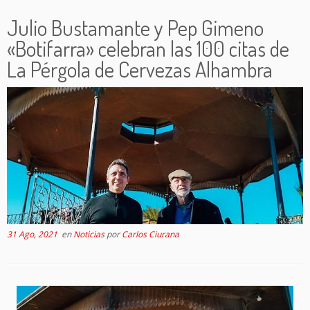
Julio Bustamante y Pep Gimeno
«Botifarra» celebran las 100 citas de
La Pérgola de Cervezas Alhambra
31 Ago, 2021
en
Noticias
por
Carlos Ciurana