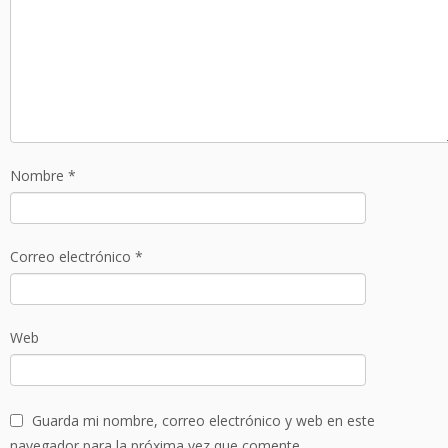
Nombre
*
Correo electrónico
*
Web
Guarda mi nombre, correo electrónico y web en este
navegador para la próxima vez que comente.