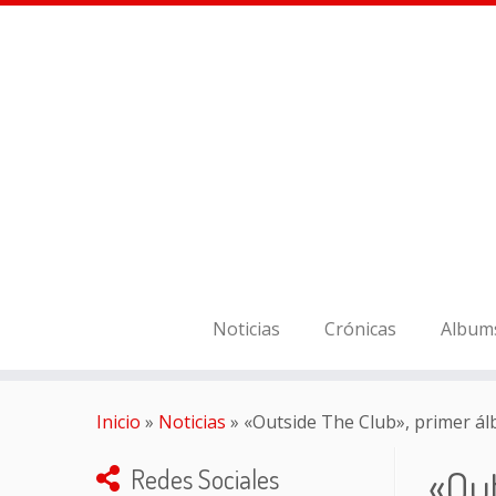
Noticias
Crónicas
Album
Inicio
»
Noticias
»
«Outside The Club», primer á
«Out
Redes Sociales