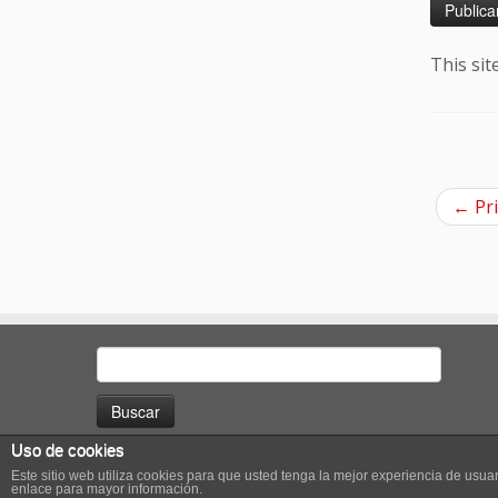
This si
←
Pri
Buscar:
Uso de cookies
Este sitio web utiliza cookies para que usted tenga la mejor experiencia de us
enlace para mayor información.