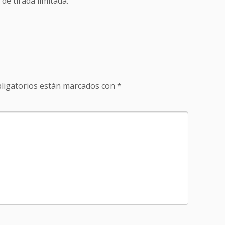
de tirada limitada.
ligatorios están marcados con
*