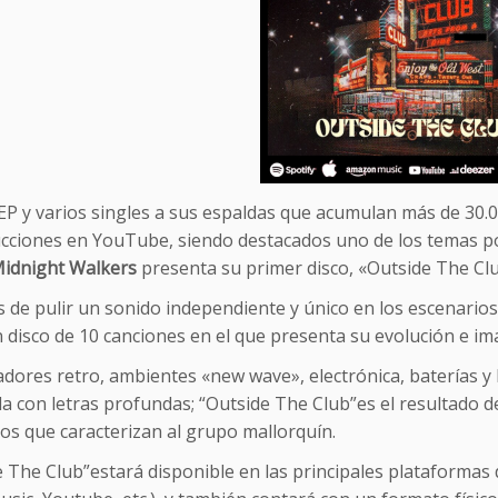
EP y varios singles a sus espaldas que acumulan más de 30.
cciones en YouTube, siendo destacados uno de los temas p
idnight Walkers
presenta su primer disco, «Outside The Clu
de pulir un sonido independiente y único en los escenarios
 disco de 10 canciones en el que presenta su evolución e ima
adores retro, ambientes «new wave», electrónica, baterías y 
a con letras profundas; “Outside The Club”es el resultado d
os que caracterizan al grupo mallorquín.
 The Club”estará disponible en las principales plataformas d