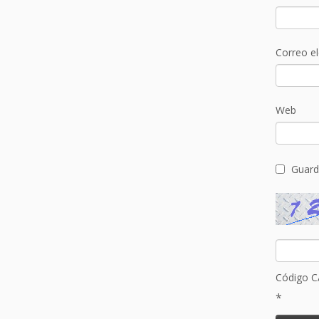
Correo e
Web
Guard
Código 
*