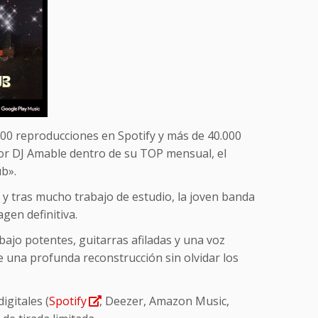
000 reproducciones en Spotify y más de 40.000
or DJ Amable dentro de su TOP mensual, el
b».
 y tras mucho trabajo de estudio, la joven banda
gen definitiva.
bajo potentes, guitarras afiladas y una voz
e una profunda reconstrucción sin olvidar los
igitales (
Spotify
, Deezer, Amazon Music,