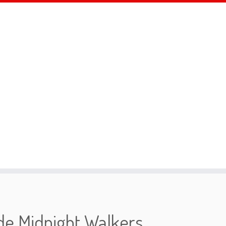
de Midnight Walkers