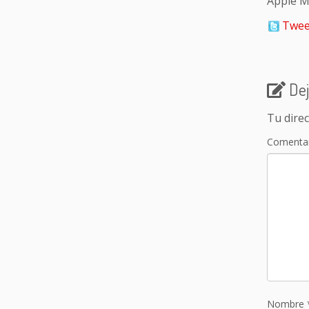
Apple Mu
Twee
Dej
Tu direc
Comenta
Nombre