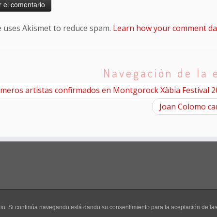
te uses Akismet to reduce spam.
Learn how your comment dat
Navegación de la 
meros artistas confirmados en Montgorock Xàbia Festival 
Joan Colomo can
uario. Si continúa navegando está dando su consentimiento para la aceptación de l