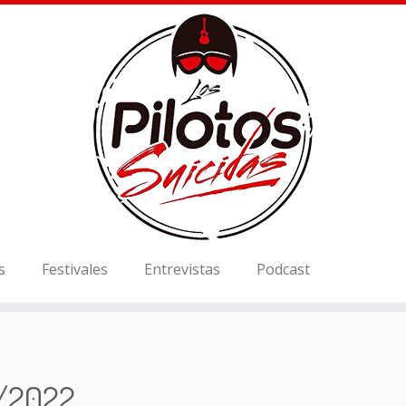
s
Festivales
Entrevistas
Podcast
1/2022