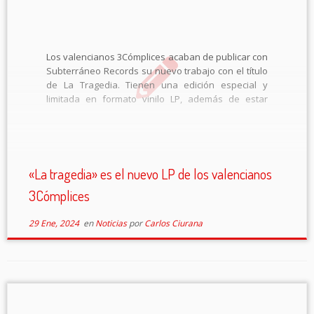
Los valencianos 3Cómplices acaban de publicar con
Subterráneo Records su nuevo trabajo con el título
de La Tragedia. Tienen una edición especial y
limitada en formato vinilo LP, además de estar
disponible en todas las plataformas digitales de
streaming y descarga. 3Cómplices son los
cómplices […]
«La tragedia» es el nuevo LP de los valencianos
3Cómplices
29 Ene, 2024
en
Noticias
por
Carlos Ciurana