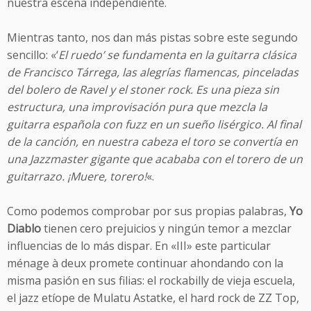
nuestra escena independiente.
Mientras tanto, nos dan más pistas sobre este segundo
sencillo: «‘
El ruedo’ se fundamenta en la guitarra clásica
de Francisco Tárrega, las alegrías flamencas, pinceladas
del bolero de Ravel y el stoner rock. Es una pieza sin
estructura, una improvisación pura que mezcla la
guitarra española con fuzz en un sueño lisérgico. Al final
de la canción, en nuestra cabeza el toro se convertía en
una Jazzmaster gigante que acababa con el torero de un
guitarrazo. ¡Muere, torero!
«.
Como podemos comprobar por sus propias palabras,
Yo
Diablo
tienen cero prejuicios y ningún temor a mezclar
influencias de lo más dispar. En «III» este particular
ménage à deux promete continuar ahondando con la
misma pasión en sus filias: el rockabilly de vieja escuela,
el jazz etíope de Mulatu Astatke, el hard rock de ZZ Top,