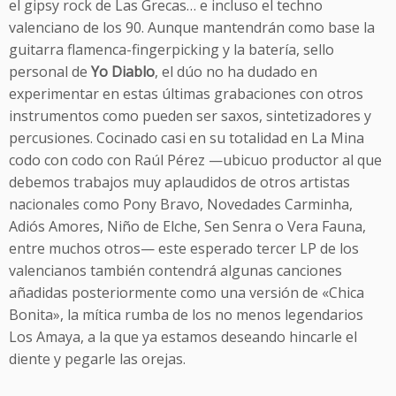
el gipsy rock de Las Grecas… e incluso el techno
valenciano de los 90. Aunque mantendrán como base la
guitarra flamenca-fingerpicking y la batería, sello
personal de
Yo Diablo
, el dúo no ha dudado en
experimentar en estas últimas grabaciones con otros
instrumentos como pueden ser saxos, sintetizadores y
percusiones. Cocinado casi en su totalidad en La Mina
codo con codo con Raúl Pérez —ubicuo productor al que
debemos trabajos muy aplaudidos de otros artistas
nacionales como Pony Bravo, Novedades Carminha,
Adiós Amores, Niño de Elche, Sen Senra o Vera Fauna,
entre muchos otros— este esperado tercer LP de los
valencianos también contendrá algunas canciones
añadidas posteriormente como una versión de «Chica
Bonita», la mítica rumba de los no menos legendarios
Los Amaya, a la que ya estamos deseando hincarle el
diente y pegarle las orejas.