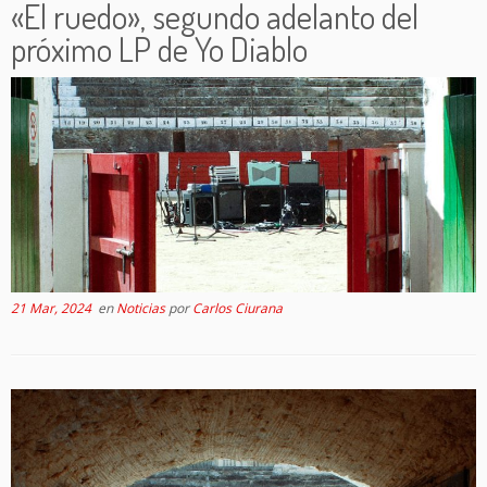
«El ruedo», segundo adelanto del
próximo LP de Yo Diablo
21 Mar, 2024
en
Noticias
por
Carlos Ciurana