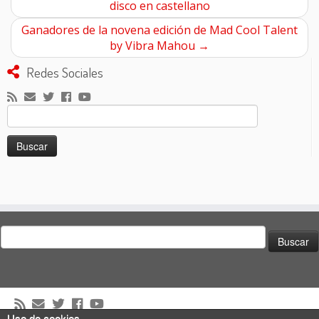
disco en castellano
Ganadores de la novena edición de Mad Cool Talent
by Vibra Mahou
→
Redes Sociales
Buscar:
Buscar:
Uso de cookies