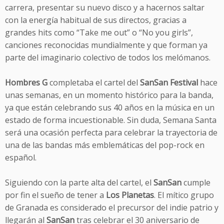
carrera, presentar su nuevo disco y a hacernos saltar
con la energía habitual de sus directos, gracias a
grandes hits como “Take me out” o “No you girls”,
canciones reconocidas mundialmente y que forman ya
parte del imaginario colectivo de todos los melómanos.
Hombres G
completaba el cartel del
SanSan Festival
hace
unas semanas, en un momento histórico para la banda,
ya que están celebrando sus 40 años en la música en un
estado de forma incuestionable. Sin duda, Semana Santa
será una ocasión perfecta para celebrar la trayectoria de
una de las bandas más emblemáticas del pop-rock en
español.
Siguiendo con la parte alta del cartel, el
SanSan
cumple
por fin el sueño de tener a
Los Planetas
. El mítico grupo
de Granada es considerado el precursor del indie patrio y
llegarán al
SanSan
tras celebrar el 30 aniversario de