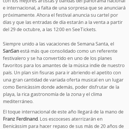
con los mejores artistas y bandas del panorama nacional
e internacional, a falta de una sorpresa que se anunciará
próximamente. Ahora el festival anuncia su cartel por
días y que las entradas de día estarán a la venta a partir
del 29 de octubre, a las 12:00 en SeeTickets.
Siempre unido a las vacaciones de Semana Santa, el
SanSan
está más que consolidado como un referente
festivalero y se ha convertido en uno de los planes
favoritos para los amantes de la música indie de nuestro
país. Un plan sin fisuras para ir abriendo el apetito con
una gran cantidad de variada oferta musical en un lugar
como Benicàssim donde además, poder disfrutar de la
playa, la rica gastronomía de la zona y el clima
mediterráneo.
El toque internacional de este año llegará de la mano de
Franz Ferdinand
. Los escoceses aterrizarán en
Benicàssim para hacer repaso de sus más de 20 años de