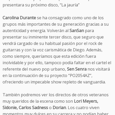
presentara su próximo disco, “La jauría”
Carolina Durante
se ha consagrado como uno de los
grupos más importantes de su generación gracias a su
autenticidad y energía. Volverán al
SanSan
para
presentar su inminente tercer disco, que seguro que
vendrá cargado de su habitual pasión por el rock de
guitarras y con la voz carismática de Diego. Además,
como siempre, queríamos que esta edición fuera
inolvidable y por ello, tampoco podía faltar en el cartel el
referente del nuevo pop urbano,
Sen Senra
nos visitará
en la continuación de su proyecto “PO2054AZ”,
ofreciendo un impecable show repleto de vanguardia.
También podremos ver los directos de otros veteranos
muy queridos de la escena como son
Lori Meyers,
Sidonie, Carlos Sadness
o
Dorian
. Los cuatro viven
momentos muy dulces en su carrera y no podían haber