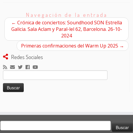
Navegación de la entrada
←
Crónica de conciertos: Soundhood SON Estrella
Galicia. Sala Aclam y Paral-lel 62, Barcelona. 26-10-
2024
Primeras confirmaciones del Warm Up 2025
→
Redes Sociales
Buscar:
Buscar: