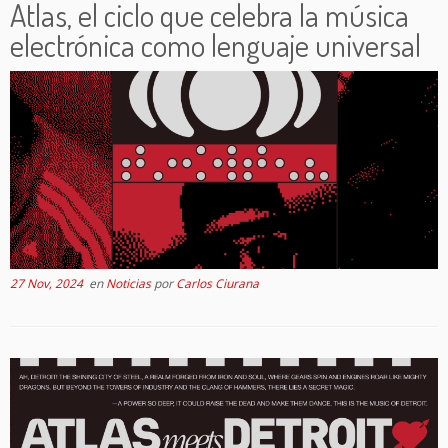
Atlas, el ciclo que celebra la música
electrónica como lenguaje universal
27 Nov, 2024
en
Noticias
por
Carlos Ciurana