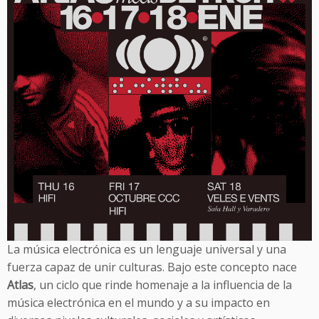
La música electrónica es un lenguaje universal y una
fuerza capaz de unir culturas. Bajo este concepto nace
Atlas
, un ciclo que rinde homenaje a la influencia de la
música electrónica en el mundo y a su impacto en