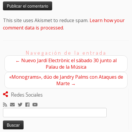
This site uses Akismet to reduce spam.
Learn how your
comment data is processed
.
Navegación de la entrada
←
Nuevo Jardí Electrònic el sábado 30 junto al
Palau de la Música
«Monograms», dúo de Jandry Palms con Ataques de
Marte
→
Redes Sociales
Buscar: