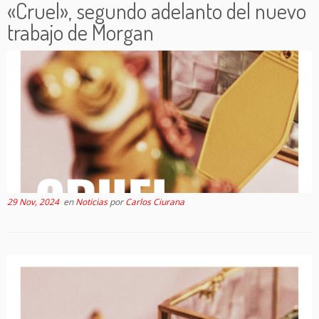
«Cruel», segundo adelanto del nuevo
trabajo de Morgan
29 Nov, 2024
en
Noticias
por
Carlos Ciurana