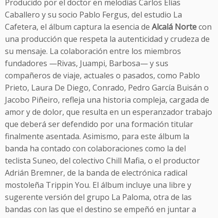
Producido por el doctor en melodías Carlos Elías
Caballero y su socio Pablo Fergus, del estudio La
Cafetera, el álbum captura la esencia de
Alcalá Norte
con
una producción que respeta la autenticidad y crudeza de
su mensaje. La colaboración entre los miembros
fundadores —Rivas, Juampi, Barbosa— y sus
compañeros de viaje, actuales o pasados, como Pablo
Prieto, Laura De Diego, Conrado, Pedro García Buisán o
Jacobo Piñeiro, refleja una historia compleja, cargada de
amor y de dolor, que resulta en un esperanzador trabajo
que deberá ser defendido por una formación titular
finalmente asentada. Asimismo, para este álbum la
banda ha contado con colaboraciones como la del
teclista Suneo, del colectivo Chill Mafia, o el productor
Adrián Bremner, de la banda de electrónica radical
mostoleña Trippin You. El álbum incluye una libre y
sugerente versión del grupo La Paloma, otra de las
bandas con las que el destino se empeñó en juntar a