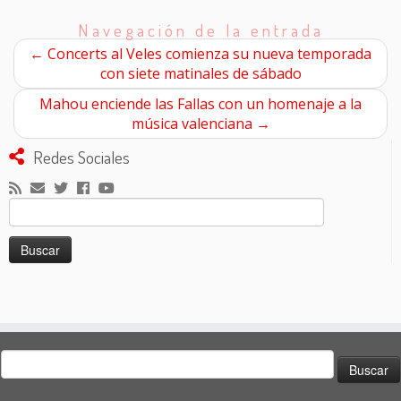
Navegación de la entrada
←
Concerts al Veles comienza su nueva temporada
con siete matinales de sábado
Mahou enciende las Fallas con un homenaje a la
música valenciana
→
Redes Sociales
Buscar:
Buscar: