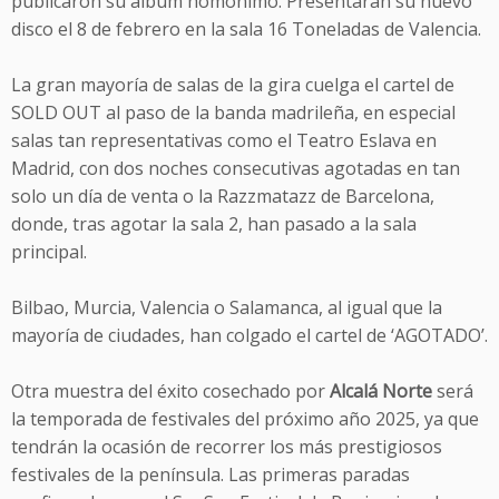
publicaron su álbum homónimo. Presentarán su nuevo
disco el 8 de febrero en la sala 16 Toneladas de Valencia.
La gran mayoría de salas de la gira cuelga el cartel de
SOLD OUT al paso de la banda madrileña, en especial
salas tan representativas como el Teatro Eslava en
Madrid, con dos noches consecutivas agotadas en tan
solo un día de venta o la Razzmatazz de Barcelona,
donde, tras agotar la sala 2, han pasado a la sala
principal.
Bilbao, Murcia, Valencia o Salamanca, al igual que la
mayoría de ciudades, han colgado el cartel de ‘AGOTADO’.
Otra muestra del éxito cosechado por
Alcalá Norte
será
la temporada de festivales del próximo año 2025, ya que
tendrán la ocasión de recorrer los más prestigiosos
festivales de la península. Las primeras paradas