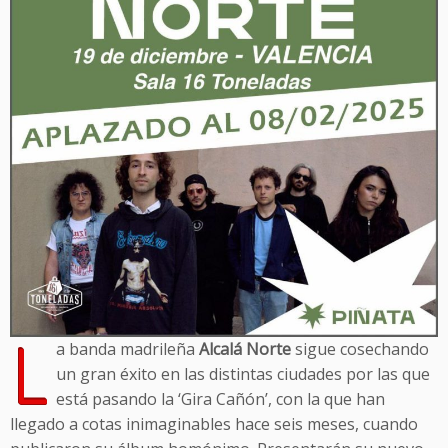
L
a banda madrileña
Alcalá Norte
sigue cosechando
un gran éxito en las distintas ciudades por las que
está pasando la ‘Gira Cañón’, con la que han
llegado a cotas inimaginables hace seis meses, cuando