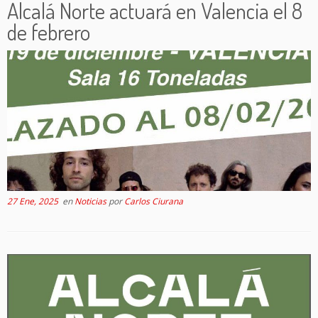
Alcalá Norte actuará en Valencia el 8
de febrero
27 Ene, 2025
en
Noticias
por
Carlos Ciurana