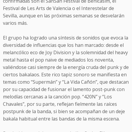
confirmadas son el SanSan Festival de Benicasim, el
Festival de Les Arts de Valencia o el Interestelar de
Sevilla, aunque en las próximas semanas se desvelarán
varios más.
El grupo ha logrado una síntesis de sonidos que evoca la
diversidad de influencias que los han marcado: desde el
melancólico eco de Joy Division y la solemnidad del heavy
metal hasta el pop naïve de mediados los noventa,
valiéndose casi siempre de la energía cruda del punk y de
ciertos bakalaos. Este rico tapiz sonoro se manifiesta en
temas como “Supermán” y “La Vida Cañón”, que destacan
por su capacidad de fusionar el lamento post-punk con
melodías cercanas a la canción pop. “420N” y “Los
Chavales”, por su parte, reflejan fielmente las raíces
postpunk de la banda, si bien se acompañan de un deje
bakala habitual entre las bandas de la misma escena.