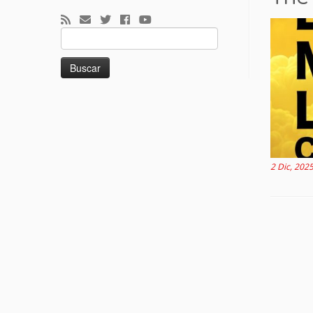
Buscar:
2 Dic, 202