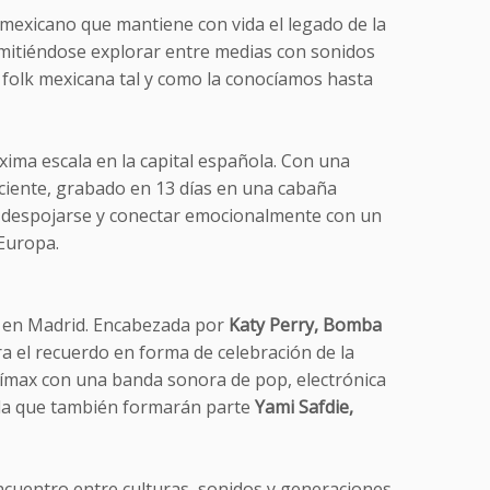
 mexicano que mantiene con vida el legado de la
ermitiéndose explorar entre medias con sonidos
a folk mexicana tal y como la conocíamos hasta
ima escala en la capital española. Con una
eciente, grabado en 13 días en una cabaña
a despojarse y conectar emocionalmente con un
Europa.
Q+ en Madrid. Encabezada por
Katy Perry, Bomba
ra el recuerdo en forma de celebración de la
 clímax con una banda sonora de pop, electrónica
e la que también formarán parte
Yami Safdie,
cuentro entre culturas, sonidos y generaciones.