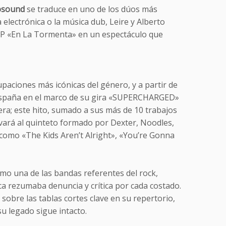
osound
se traduce en uno de los dúos más
 electrónica o la música dub, Leire y Alberto
 LP «En La Tormenta» en un espectáculo que
paciones más icónicas del género, y a partir de
spaña en el marco de su gira «SUPERCHARGED»
era; este hito, sumado a sus más de 10 trabajos
vará al quinteto formado por Dexter, Noodles,
 como «The Kids Aren’t Alright», «You’re Gonna
omo una de las bandas referentes del rock,
ca rezumaba denuncia y crítica por cada costado.
obre las tablas cortes clave en su repertorio,
 legado sigue intacto.