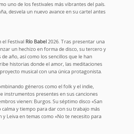
o uno de los festivales más vibrantes del país.
ña, desvela un nuevo avance en su cartel antes
 el Festival
Río Babel
2026. Tras presentar una
lanzar un hechizo en forma de disco, su tercero y
 de año, así como los sencillos que le han
ribe historias donde el amor, las meditaciones
 proyecto musical con una única protagonista.
mbinando géneros como el folk y el indie,
 de instrumentos presentes en sus canciones
miembros vienen: Burgos. Su séptimo disco «San
 calma y tiempo para dar con su trabajo más
on y Leiva en temas como «No te necesito para