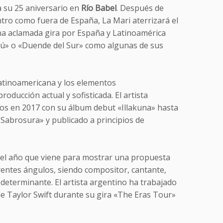
 su 25 aniversario en
Río Babel
. Después de
ntro como fuera de España, La Mari aterrizará el
una aclamada gira por España y Latinoamérica
 tú» o «Duende del Sur» como algunas de sus
latinoamericana y los elementos
oducción actual y sofisticada. El artista
ios en 2017 con su álbum debut «Illakuna» hasta
n Sabrosura» y publicado a principios de
el año que viene para mostrar una propuesta
rentes ángulos, siendo compositor, cantante,
determinante. El artista argentino ha trabajado
de Taylor Swift durante su gira «The Eras Tour»