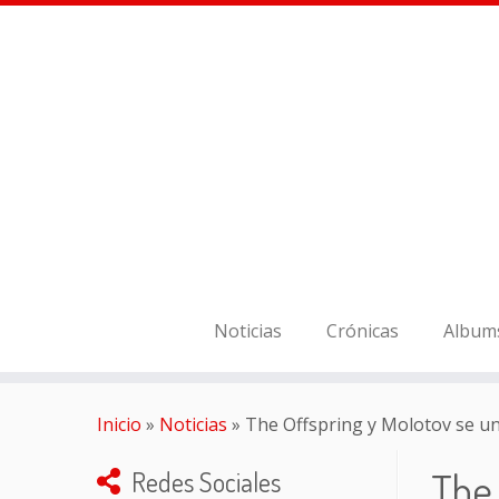
Noticias
Crónicas
Album
Inicio
»
Noticias
»
The Offspring y Molotov se un
The 
Redes Sociales