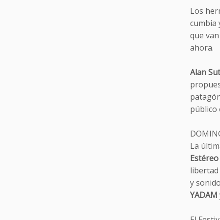
Los her
cumbia y
que van 
ahora.
Alan Sut
propues
patagón
público
DOMING
La últi
Estéreo
libertad
y sonido
YADAM
El Festi