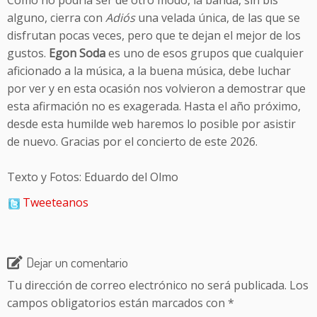
Como no podría ser de otro modo, la banda, sin bis
alguno, cierra con
Adiós
una velada única, de las que se
disfrutan pocas veces, pero que te dejan el mejor de los
gustos.
Egon Soda
es uno de esos grupos que cualquier
aficionado a la música, a la buena música, debe luchar
por ver y en esta ocasión nos volvieron a demostrar que
esta afirmación no es exagerada. Hasta el año próximo,
desde esta humilde web haremos lo posible por asistir
de nuevo. Gracias por el concierto de este 2026.
Texto y Fotos: Eduardo del Olmo
Tweeteanos
Dejar un comentario
Tu dirección de correo electrónico no será publicada.
Los
campos obligatorios están marcados con
*