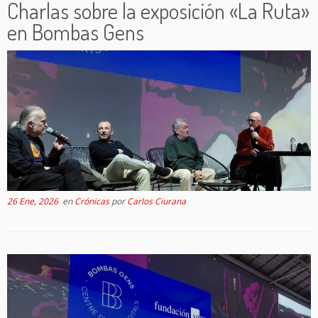
Charlas sobre la exposición «La Ruta»
en Bombas Gens
26 Ene, 2026
en
Crónicas
por
Carlos Ciurana