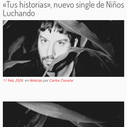
«Tus historias», nuevo single de Niños
Luchando
11 Feb, 2026
en
Noticias
por
Carlos Ciurana