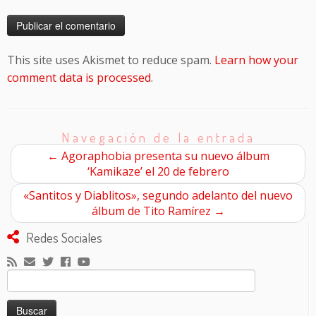
This site uses Akismet to reduce spam.
Learn how your
comment data is processed
.
Navegación de la entrada
←
Agoraphobia presenta su nuevo álbum
‘Kamikaze’ el 20 de febrero
«Santitos y Diablitos», segundo adelanto del nuevo
álbum de Tito Ramírez
→
Redes Sociales
Buscar: