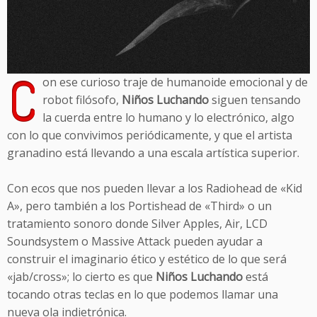
C
on ese curioso traje de humanoide emocional y de
robot filósofo,
Niños Luchando
siguen tensando
la cuerda entre lo humano y lo electrónico, algo
con lo que convivimos periódicamente, y que el artista
granadino está llevando a una escala artística superior.
Con ecos que nos pueden llevar a los Radiohead de «Kid
A», pero también a los Portishead de «Third» o un
tratamiento sonoro donde Silver Apples, Air, LCD
Soundsystem o Massive Attack pueden ayudar a
construir el imaginario ético y estético de lo que será
«jab/cross»; lo cierto es que
Niños Luchando
está
tocando otras teclas en lo que podemos llamar una
nueva ola indietrónica.