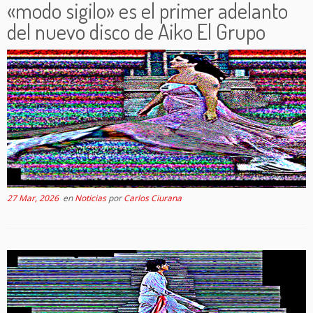
«modo sigilo» es el primer adelanto
del nuevo disco de Aiko El Grupo
27 Mar, 2026
en
Noticias
por
Carlos Ciurana