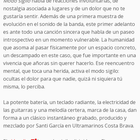
Modo sigilo
habla de reacciones involuntarias, de
nostalgia asociada a lugares y de un dolor que no te
gustaría sentir. Además de una primera muestra de
evolución en el sonido de la banda, este primer adelanto
es ante todo una canción sincera que habla de un paseo
introspectivo en un momento vulnerable. La humanidad
que asoma al pasar físicamente por un espacio concreto,
un descampado en este caso, que fue importante en una
vivencia que añoras sin querer hacerlo. Ese reencuentro
mental, que toca una herida, activa el modo sigilo:
ocultas el dolor para que nadie, quizá ni siquiera tú
misma, lo perciba.
La potente batería, un teclado radiante, la electricidad de
las guitarras y una melodía certera, marca de la casa, dan
forma a un clásico instantáneo grabado, producido y
mezclado por Santi García en Ultramarinos Costa Brava.