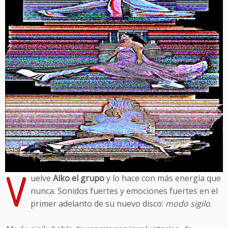
V
uelve
Aiko el grupo
y lo hace con más energía que
nunca. Sonidos fuertes y emociones fuertes en el
primer adelanto de su nuevo disco:
modo sigilo
.