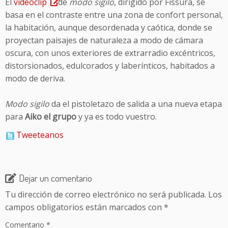
El
videoclip
de
modo sigilo
, dirigido por Fissura, se
basa en el contraste entre una zona de confort personal,
la habitación, aunque desordenada y caótica, donde se
proyectan paisajes de naturaleza a modo de cámara
oscura, con unos exteriores de extrarradio excéntricos,
distorsionados, edulcorados y laberínticos, habitados a
modo de deriva.
Modo sigilo
da el pistoletazo de salida a una nueva etapa
para
Aiko el grupo
y ya es todo vuestro.
Tweeteanos
Dejar un comentario
Tu dirección de correo electrónico no será publicada.
Los
campos obligatorios están marcados con
*
Comentario
*