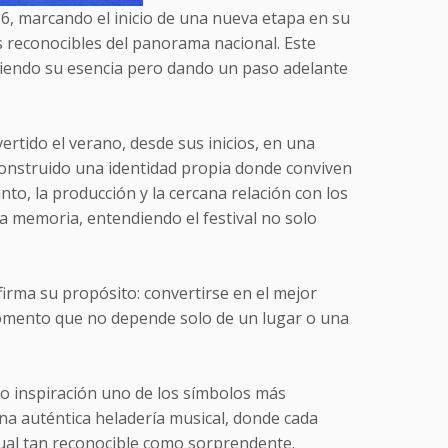
6, marcando el inicio de una nueva etapa en su
s reconocibles del panorama nacional. Este
iendo su esencia pero dando un paso adelante
ertido el verano, desde sus inicios, en una
a construido una identidad propia donde conviven
cinto, la producción y la cercana relación con los
la memoria, entendiendo el festival no solo
irma su propósito: convertirse en el mejor
momento que no depende solo de un lugar o una
o inspiración uno de los símbolos más
na auténtica heladería musical, donde cada
isual tan reconocible como sorprendente.