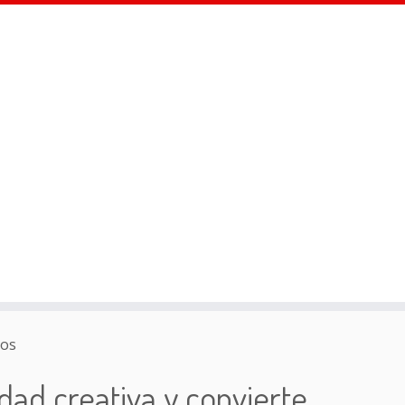
dos
ad creativa y convierte