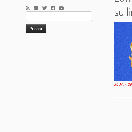
su l
Buscar:
30 Mar, 2