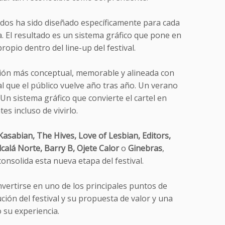
lados ha sido diseñado específicamente para cada
a. El resultado es un sistema gráfico que pone en
opio dentro del line-up del festival.
ión más conceptual, memorable y alineada con
al que el público vuelve año tras año. Un verano
 Un sistema gráfico que convierte el cartel en
es incluso de vivirlo.
Kasabian, The Hives, Love of Lesbian, Editors,
lcalá Norte, Barry B, Ojete Calor
o
Ginebras
,
onsolida esta nueva etapa del festival.
onvertirse en uno de los principales puntos de
ión del festival y su propuesta de valor y una
 su experiencia.