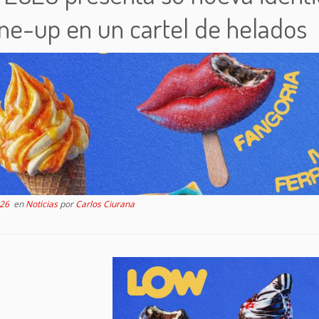
ine-up en un cartel de helados
026
en
Noticias
por
Carlos Ciurana