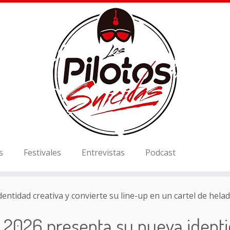
s
Festivales
Entrevistas
Podcast
ntidad creativa y convierte su line-up en un cartel de hela
2026 presenta su nueva identid