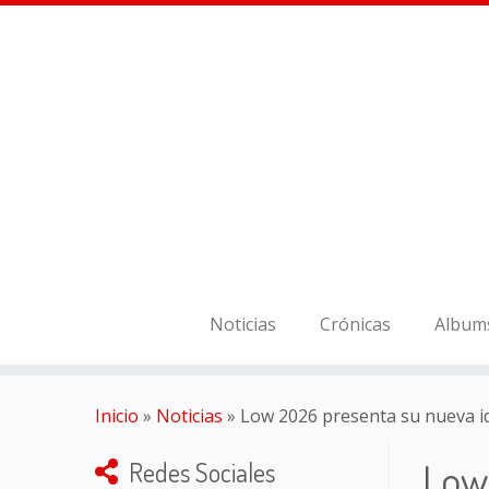
Noticias
Crónicas
Album
Inicio
»
Noticias
»
Low 2026 presenta su nueva ide
Low 
Redes Sociales