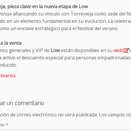
ja, pieza clave en la nueva etapa de Low
tinúa afianzando su vínculo con Torrevieja como sede del fe
ido en un elemento fundamental en su evolución. La celebrac
omo un enclave estratégico para el festival del verano.
a la venta
nos generales y VIP de
Low
están disponibles en su
web
d
a activo el descuento especial para personas empadronadas
educido.
teanos
ar un comentario
ción de correo electrónico no será publicada.
Los campos ob
rio
*