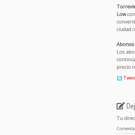
Torrevie
Low
con
convert
ciudad c
Abonos 
Los abo
continú
precio r
Twee
Dej
Tu direc
Comenta