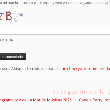
a mi nombre, correo electrónico y web en este navegador para la p
CAPTCHA
te uses Akismet to reduce spam.
Learn how your comment dat
Navegación de la 
ogramación de La Mar de Músicas 2026
Canela Party inc