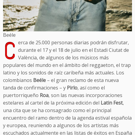
Beéle
C
erca de 25.000 personas diarias podrán disfrutar,
durante el 17 y el 18 de julio en el Estadi Ciutat de
València, de algunos de los músicos más
populares del mundo en el ámbito del reggaeton, el trap
latino y los sonidos de raíz caribeña más actuales. Los
colombianos
Beéle
– el gran reclamo de esta nueva
tanda de confirmaciones – y
Pirlo
, así como el
puertorriqueño
Roa
, son las nuevas incorporaciones
estelares al cartel de la próxima edición del
Latin Fest
,
una cita que se ha consagrado como el principal
encuentro del ramo dentro de la agenda estival española
y europea, reuniendo a algunos de los artistas más
escuchados actualmente en las listas de éxitos en España