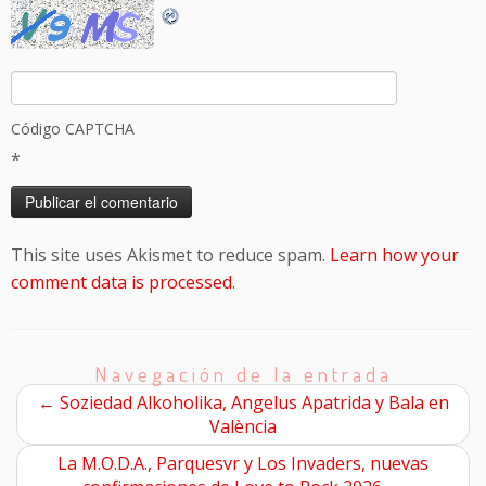
Código CAPTCHA
*
This site uses Akismet to reduce spam.
Learn how your
comment data is processed
.
Navegación de la entrada
←
Soziedad Alkoholika, Angelus Apatrida y Bala en
València
La M.O.D.A., Parquesvr y Los Invaders, nuevas