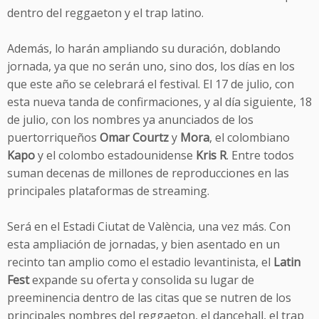
dentro del reggaeton y el trap latino.
Además, lo harán ampliando su duración, doblando
jornada, ya que no serán uno, sino dos, los días en los
que este año se celebrará el festival. El 17 de julio, con
esta nueva tanda de confirmaciones, y al día siguiente, 18
de julio, con los nombres ya anunciados de los
puertorriqueños
Omar Courtz
y
Mora
, el colombiano
Kapo
y el colombo estadounidense
Kris R
. Entre todos
suman decenas de millones de reproducciones en las
principales plataformas de streaming.
Será en el Estadi Ciutat de València, una vez más. Con
esta ampliación de jornadas, y bien asentado en un
recinto tan amplio como el estadio levantinista, el
Latin
Fest
expande su oferta y consolida su lugar de
preeminencia dentro de las citas que se nutren de los
principales nombres del reggaeton, el dancehall, el trap