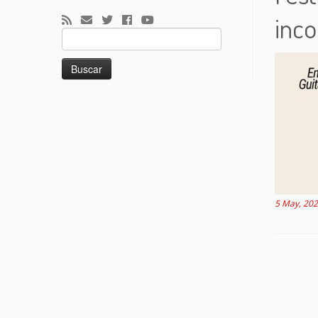
inc
Buscar:
5 May, 20