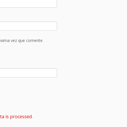
róxima vez que comente.
a is processed
.