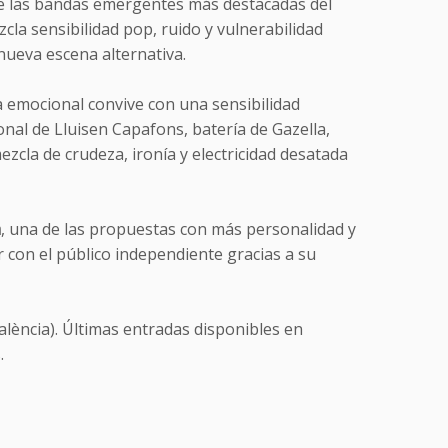
de las bandas emergentes más destacadas del
cla sensibilidad pop, ruido y vulnerabilidad
nueva escena alternativa.
a emocional convive con una sensibilidad
onal de Lluisen Capafons, batería de Gazella,
cla de crudeza, ironía y electricidad desatada
a
, una de las propuestas con más personalidad y
 con el público independiente gracias a su
lència). Últimas entradas disponibles en
.