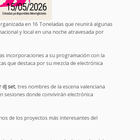
 organizada en 16 Toneladas que reunirá algunas
nacional y local en una noche atravesada por
vas incorporaciones a su programación con la
cas que destaca por su mezcla de electrónica
r dj set
, tres nombres de la escena valenciana
n sesiones donde convivirán electrónica
os de los proyectos más interesantes del