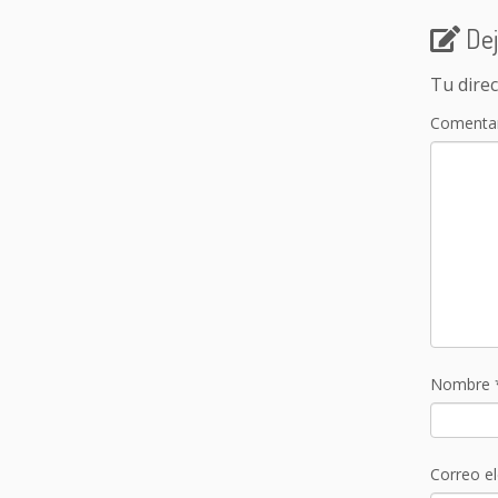
Dej
Tu direc
Comenta
Nombre
Correo e