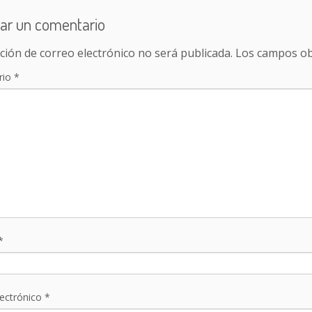
ar un comentario
ción de correo electrónico no será publicada.
Los campos ob
rio
*
*
lectrónico
*