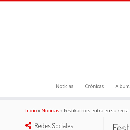
Noticias
Crónicas
Album
Inicio
»
Noticias
»
Festikarrots entra en su recta
Fest
Redes Sociales