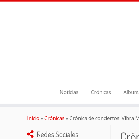
Noticias
Crónicas
Album
Inicio
»
Crónicas
»
Crónica de conciertos: Vibra M
Crón
Redes Sociales