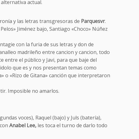
lternativa actual.
ironía y las letras transgresoras de
Parquesvr
.
El Pelos» Jiménez bajo, Santiago «Choco» Núñez
tagie con la furia de sus letras y don de
canalleo madrileño entre cancion y cancion, todo
entre el público y Javi, para que baje del
l idolo que es y nos presentan temas como
ta» o «Rizo de Gitana» canción que interpretaron
tir. Imposible no amarlos.
gundas voces), Raquel (bajo) y Juls (batería),
 con
Anabel Lee,
les toca el turno de darlo todo