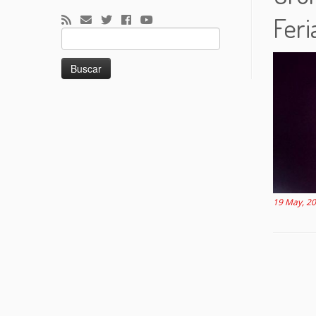
Feri
Buscar:
19 May, 2