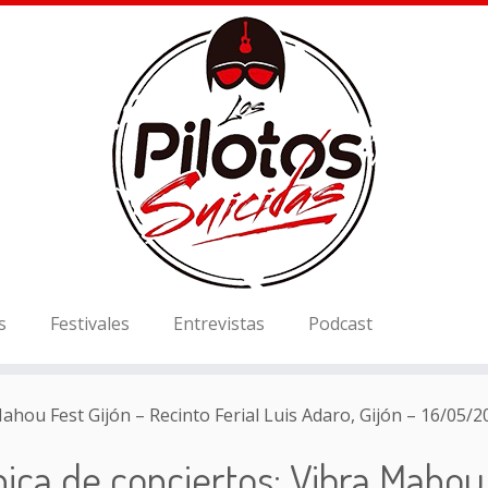
s
Festivales
Entrevistas
Podcast
ahou Fest Gijón – Recinto Ferial Luis Adaro, Gijón – 16/05/2
ica de conciertos: Vibra Mahou 