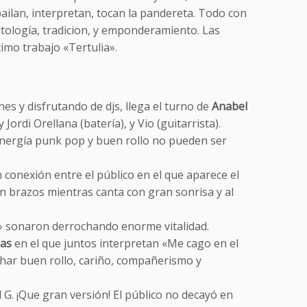
bailan, interpretan, tocan la pandereta. Todo con
tología, tradicion, y emponderamiento. Las
imo trabajo «Tertulia».
es y disfrutando de djs, llega el turno de
Anabel
 Jordi Orellana (batería), y Vio (guitarrista).
energía punk pop y buen rollo no pueden ser
 conexión entre el público en el que aparece el
en brazos mientras canta con gran sonrisa y al
» sonaron derrochando enorme vitalidad.
as
en el que juntos interpretan «Me cago en el
char buen rollo, cariño, compañerismo y
 G. ¡Que gran versión! El público no decayó en