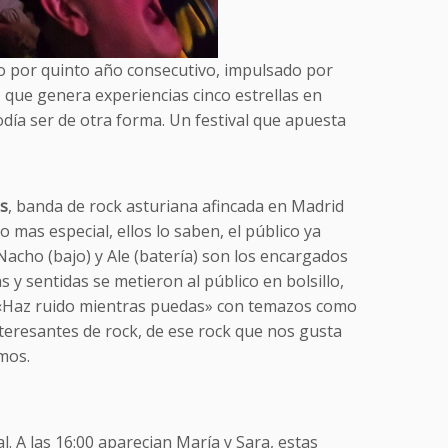
aro por quinto año consecutivo, impulsado por
 que genera experiencias cinco estrellas en
odía ser de otra forma. Un festival que apuesta
s
, banda de rock asturiana afincada en Madrid
 mas especial, ellos lo saben, el público ya
 Nacho (bajo) y Ale (batería) son los encargados
 y sentidas se metieron al público en bolsillo,
 «Haz ruido mientras puedas» con temazos como
eresantes de rock, de ese rock que nos gusta
mos.
. A las 16:00 aparecian María y Sara, estas