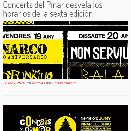
Concerts del Pinar desvela los
horarios de la sexta edición
28 May, 2026
en
Noticias
por
Carlos Ciurana