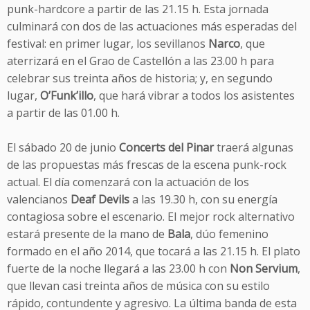
punk-hardcore a partir de las 21.15 h. Esta jornada
culminará con dos de las actuaciones más esperadas del
festival: en primer lugar, los sevillanos
Narco
, que
aterrizará en el Grao de Castellón a las 23.00 h para
celebrar sus treinta años de historia; y, en segundo
lugar,
O’Funk’illo
, que hará vibrar a todos los asistentes
a partir de las 01.00 h.
El sábado 20 de junio
Concerts del Pinar
traerá algunas
de las propuestas más frescas de la escena punk-rock
actual. El día comenzará con la actuación de los
valencianos
Deaf Devils
a las 19.30 h, con su energía
contagiosa sobre el escenario. El mejor rock alternativo
estará presente de la mano de
Bala
, dúo femenino
formado en el año 2014, que tocará a las 21.15 h. El plato
fuerte de la noche llegará a las 23.00 h con
Non Servium
,
que llevan casi treinta años de música con su estilo
rápido, contundente y agresivo. La última banda de esta