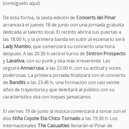
(consíguelo aquí).
De esta forma, la sexta edición de
Concerts del Pinar
arrancará el jueves 18 de junio con una jornada gratuita
dedicada al talento local. El recinto abrirá sus puertas a
las 18.00 h, y la primera banda en subir al escenario será
Lady Mambo
, que comenzará su concierto una hora
después. A las 20.30 h será el turno de
Sintron Prospecto
y
Lavativa
, con su punk y ska más irreverente. Les
seguirá
Annacrusa
, a las 22.00 h, con su actitud y voces
poderosas. La primera jornada finalizará con el concierto
de
Bandits
a las 23.45 h, una formación con casi veinte
años de trayectoria y que deleitará al público con su
característico ska con toques jamaicanos.
El viernes 19 de junio la música comenzará a sonar con el
dúo
Niña Coyote Eta Chico Tornado
a las 19.30 h. Los
internacionales
The Casualties
llenarán el Pinar de