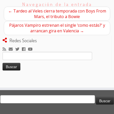
Navegación de la entrada
←
Tardeo al Veles cierra temporada con Boys From
Mars, el tributo a Bowie
Pájaros Vampiro estrenan el single ‘como estás?’ y
arrancan gira en Valencia
→
Redes Sociales
Buscar:
Buscar: