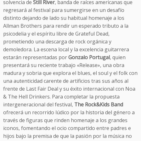
solvencia de
Still River
, banda de raíces americanas que
regresará al festival para sumergirse en un desafío
distinto dejando de lado su habitual homenaje a los
Allman Brothers para rendir un esperado tributo a la
psicodelia y el espíritu libre de Grateful Dead,
prometiendo una descarga de rock orgánica y
demoledora. La escena local y la excelencia guitarrera
estarán representadas por
Gonzalo Portugal
, quien
presentará su reciente trabajo «Release», una obra
madura y sobria que explora el blues, el soul y el folk con
una autenticidad carente de artificios tras sus años al
frente de Last Fair Deal y su éxito internacional con Noa
& The Hell Drinkers. Para completar la propuesta
intergeneracional del festival,
The Rock&Kids Band
ofrecerá un recorrido lúdico por la historia del género a
través de figuras que rinden homenaje a los grandes
iconos, fomentando el ocio compartido entre padres e
hijos bajo la premisa de que la pasión por la música no