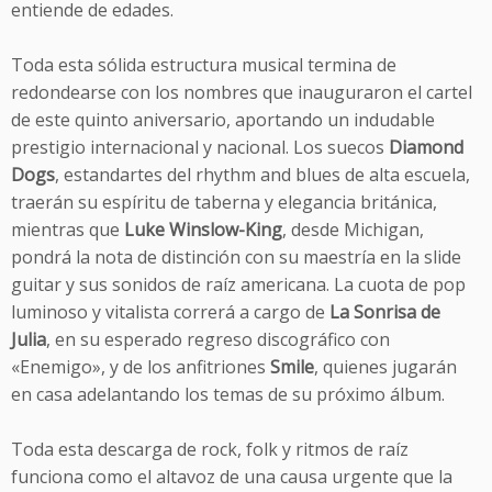
entiende de edades.
Toda esta sólida estructura musical termina de
redondearse con los nombres que inauguraron el cartel
de este quinto aniversario, aportando un indudable
prestigio internacional y nacional. Los suecos
Diamond
Dogs
, estandartes del rhythm and blues de alta escuela,
traerán su espíritu de taberna y elegancia británica,
mientras que
Luke Winslow-King
, desde Michigan,
pondrá la nota de distinción con su maestría en la slide
guitar y sus sonidos de raíz americana. La cuota de pop
luminoso y vitalista correrá a cargo de
La Sonrisa de
Julia
, en su esperado regreso discográfico con
«Enemigo», y de los anfitriones
Smile
, quienes jugarán
en casa adelantando los temas de su próximo álbum.
Toda esta descarga de rock, folk y ritmos de raíz
funciona como el altavoz de una causa urgente que la