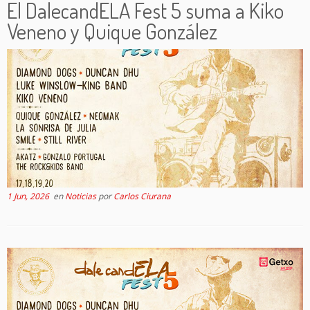
El DalecandELA Fest 5 suma a Kiko
Veneno y Quique González
1 Jun, 2026
en
Noticias
por
Carlos Ciurana