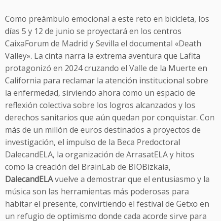
Como preámbulo emocional a este reto en bicicleta, los
días 5 y 12 de junio se proyectará en los centros
CaixaForum de Madrid y Sevilla el documental «Death
Valley». La cinta narra la extrema aventura que Lafita
protagonizó en 2024 cruzando el Valle de la Muerte en
California para reclamar la atención institucional sobre
la enfermedad, sirviendo ahora como un espacio de
reflexión colectiva sobre los logros alcanzados y los
derechos sanitarios que aún quedan por conquistar. Con
más de un millón de euros destinados a proyectos de
investigación, el impulso de la Beca Predoctoral
DalecandELA, la organización de ArrasatELA y hitos
como la creación del BrainLab de BIOBizkaia,
DalecandELA
vuelve a demostrar que el entusiasmo y la
música son las herramientas más poderosas para
habitar el presente, convirtiendo el festival de Getxo en
un refugio de optimismo donde cada acorde sirve para