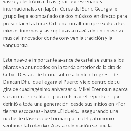
vasco y electrónica. Tras girar por escenarios
internacionales en Japón, Corea del Sur o Georgia, el
grupo llega acompañado de dos músicos en directo para
presentar «Lazturak Orbain», un álbum que explora los
miedos internos y las rupturas a través de un universo
musical innovador donde conviven la tradición y la
vanguardia.
Este nuevo e importante avance de cartel se suma a los
pilares ya anunciados en la tanda anterior de la cita de
Getxo. Destaca de forma sobresaliente el regreso de
Duncan Dhu
, que llegará al Puerto Viejo dentro de su
gira de cuadragésimo aniversario. Mikel Erentxun aparca
su carrera en solitario para retomar el repertorio que
definió a toda una generación, desde sus inicios en «Por
tierras escocesas» hasta «El duelo», asegurando una
noche de clásicos que forman parte del patrimonio
sentimental colectivo. A esta celebración se une la