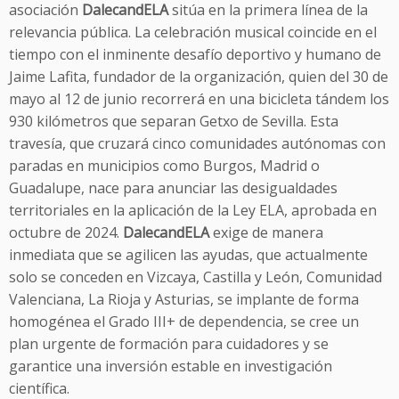
asociación
DalecandELA
sitúa en la primera línea de la
relevancia pública. La celebración musical coincide en el
tiempo con el inminente desafío deportivo y humano de
Jaime Lafita, fundador de la organización, quien del 30 de
mayo al 12 de junio recorrerá en una bicicleta tándem los
930 kilómetros que separan Getxo de Sevilla. Esta
travesía, que cruzará cinco comunidades autónomas con
paradas en municipios como Burgos, Madrid o
Guadalupe, nace para anunciar las desigualdades
territoriales en la aplicación de la Ley ELA, aprobada en
octubre de 2024.
DalecandELA
exige de manera
inmediata que se agilicen las ayudas, que actualmente
solo se conceden en Vizcaya, Castilla y León, Comunidad
Valenciana, La Rioja y Asturias, se implante de forma
homogénea el Grado III+ de dependencia, se cree un
plan urgente de formación para cuidadores y se
garantice una inversión estable en investigación
científica.