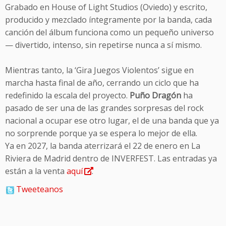
Grabado en House of Light Studios (Oviedo) y escrito,
producido y mezclado íntegramente por la banda, cada
canción del álbum funciona como un pequeño universo
— divertido, intenso, sin repetirse nunca a sí mismo.
Mientras tanto, la ‘Gira Juegos Violentos’ sigue en
marcha hasta final de año, cerrando un ciclo que ha
redefinido la escala del proyecto.
Puño Dragón
ha
pasado de ser una de las grandes sorpresas del rock
nacional a ocupar ese otro lugar, el de una banda que ya
no sorprende porque ya se espera lo mejor de ella.
Ya en 2027, la banda aterrizará el 22 de enero en La
Riviera de Madrid dentro de INVERFEST. Las entradas ya
están a la venta
aquí
.
Tweeteanos