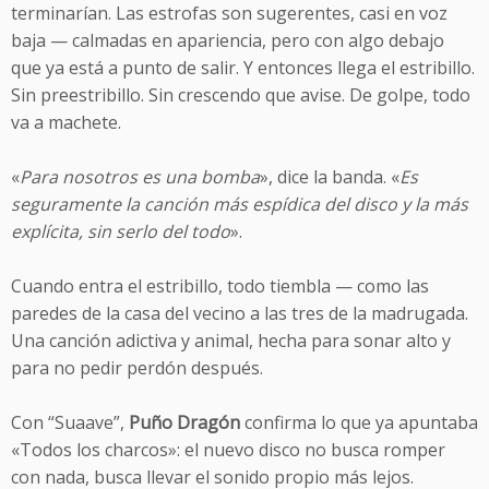
terminarían. Las estrofas son sugerentes, casi en voz
baja — calmadas en apariencia, pero con algo debajo
que ya está a punto de salir. Y entonces llega el estribillo.
Sin preestribillo. Sin crescendo que avise. De golpe, todo
va a machete.
«
Para nosotros es una bomba
», dice la banda. «
Es
seguramente la canción más espídica del disco y la más
explícita, sin serlo del todo
».
Cuando entra el estribillo, todo tiembla — como las
paredes de la casa del vecino a las tres de la madrugada.
Una canción adictiva y animal, hecha para sonar alto y
para no pedir perdón después.
Con “Suaave”,
Puño Dragón
confirma lo que ya apuntaba
«Todos los charcos»: el nuevo disco no busca romper
con nada, busca llevar el sonido propio más lejos.