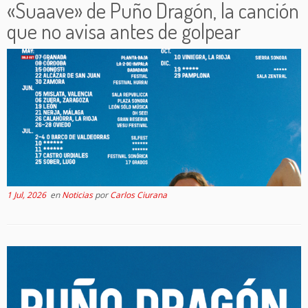
«Suaave» de Puño Dragón, la canción
que no avisa antes de golpear
1 Jul, 2026
en
Noticias
por
Carlos Ciurana