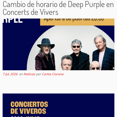
Cambio de horario de Deep Purple en
Concerts de Vivers
7 Jul, 2026
en
Noticias
por
Carlos Ciurana