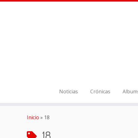
Noticias
Crónicas
Album
Inicio
»
18
18