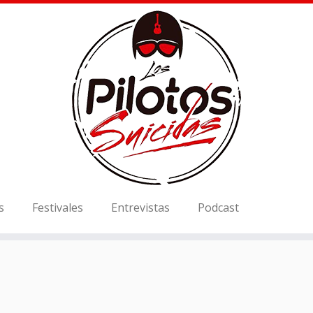
s
Festivales
Entrevistas
Podcast