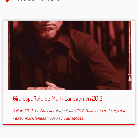
Gira española de Mark Lanegan en 2012
8 Nov, 2011
en
Noticias
Etiquetado
2012
/
blues funeral
/
españa
/
gira
/
mark lanegan
por
Xavi Hernández