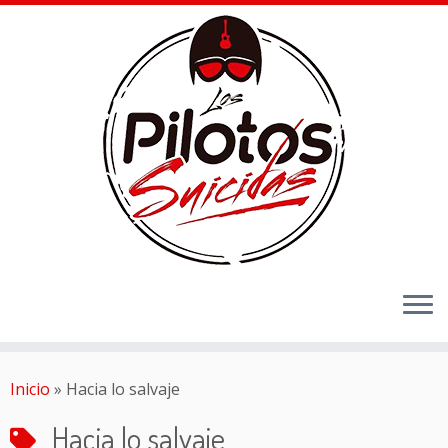
Inicio
»
Hacia lo salvaje
Hacia lo salvaje