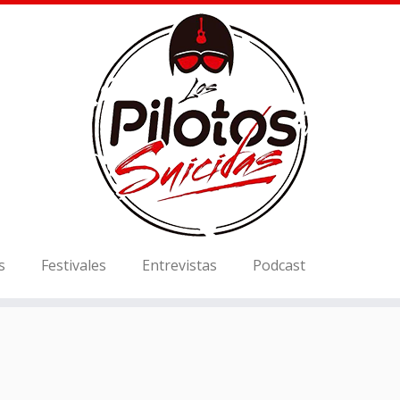
s
Festivales
Entrevistas
Podcast