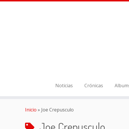
Noticias
Crónicas
Album
Inicio
»
Joe Crepusculo
Joe Crepusculo