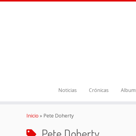
Noticias
Crónicas
Album
Inicio
»
Pete Doherty
Pete Doherty