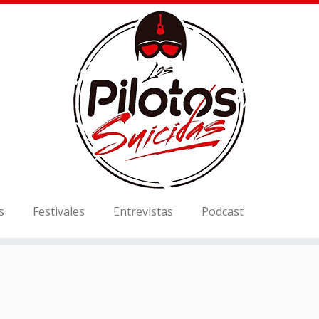
s
Festivales
Entrevistas
Podcast