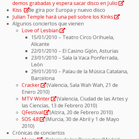
demos grabadas y espera sacar disco en Julio
Kiss
de gira por Europa y nuevo disco
Julian Temple hará una peli sobre los Kinks
Algunos conciertos que vienen
Love of Lesbian
15/01/2010 – Teatro Circo Orihuela,
Alicante
22/01/2010 – El Casino Gijón, Asturias
23/01/2010 – Sala la Vaca Ponferrada,
León
29/01/2010 – Palau de la Música Catalana,
Barcelona
Cracker
(Valencia, Sala Wah Wah, 21 de
Enero 2010)
MTV Winter
(Valencia, Ciudad de las Artes y
las Ciencias, 13 de Febrero 2010)
QFestival
(Alzira, 20 de Febrero 2010)
SOS 4.8
(Murcia, 30 de Abril y 1 de Mayo
2010)
Crónicas de conciertos