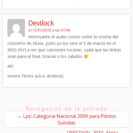
Devilock
el 15/01/2010 a las 07:49
Interesante el audio correo sobre la reseña del
concierto de Muse, justo yo los vere el 5 de marzo en el
MSG (NY) a ver que canciones tocaran, ojalá que las lentas
sean para el final. Gracias x los saludos
Att.
Ivonne Flores (a.k.a. devilock)
Navegación de la entrada
←
Lps: Categoría Nacional 2009 para Pilotos
Suicidas
QFESTIVAL 2010, Alzira
→