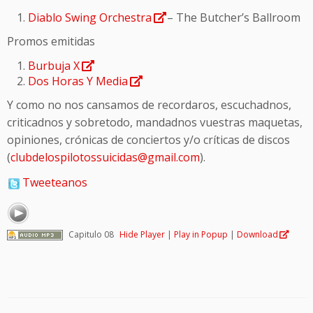
Diablo Swing Orchestra
– The Butcher’s Ballroom
Promos emitidas
Burbuja X
Dos Horas Y Media
Y como no nos cansamos de recordaros, escuchadnos,
criticadnos y sobretodo, mandadnos vuestras maquetas,
opiniones, crónicas de conciertos y/o críticas de discos
(
clubdelospilotossuicidas@gmail.com
).
Tweeteanos
Capitulo 08
Hide Player
|
Play in Popup
|
Download