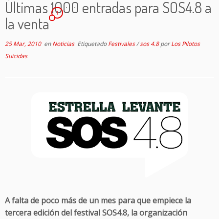
Últimas 1000 entradas para SOS4.8 a
1
la venta
25 Mar, 2010
en
Noticias
Etiquetado
Festivales
/
sos 4.8
por
Los Pilotos
Suicidas
A falta de poco más de un mes para que empiece la
tercera edición del festival SOS4.8, la organización