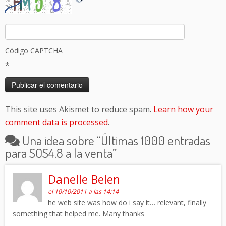
Código CAPTCHA
*
This site uses Akismet to reduce spam.
Learn how your
comment data is processed
.
Una idea sobre “
Últimas 1000 entradas
para SOS4.8 a la venta
”
Danelle Belen
el 10/10/2011 a las 14:14
he web site was how do i say it… relevant, finally
something that helped me. Many thanks