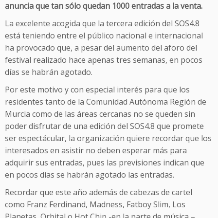
anuncia que tan sólo quedan 1000 entradas a la venta.
La excelente acogida que la tercera edición del SOS4.8
está teniendo entre el público nacional e internacional
ha provocado que, a pesar del aumento del aforo del
festival realizado hace apenas tres semanas, en pocos
días se habrán agotado.
Por este motivo y con especial interés para que los
residentes tanto de la Comunidad Autónoma Región de
Murcia como de las áreas cercanas no se queden sin
poder disfrutar de una edición del SOS4.8 que promete
ser espectácular, la organización quiere recordar que los
interesados en asistir no deben esperar más para
adquirir sus entradas, pues las previsiones indican que
en pocos días se habrán agotado las entradas.
Recordar que este año además de cabezas de cartel
como Franz Ferdinand, Madness, Fatboy Slim, Los
Planetas, Orbital o Hot Chip -en la parte de música –