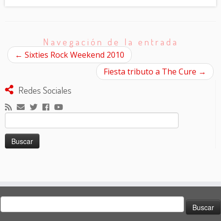
Navegación de la entrada
←
Sixties Rock Weekend 2010
Fiesta tributo a The Cure
→
Redes Sociales
Buscar:
Buscar: