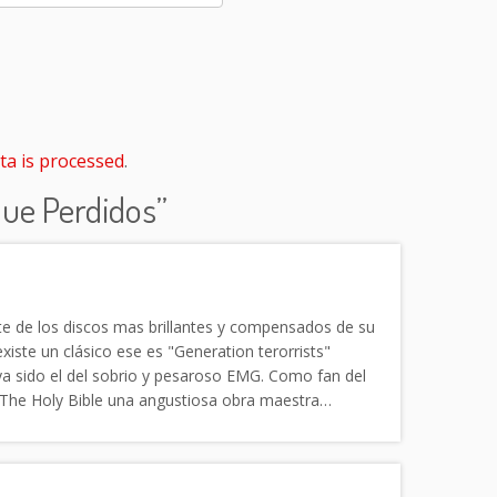
a is processed
.
que Perdidos
”
te de los discos mas brillantes y compensados de su
iste un clásico ese es "Generation terorrists"
a sido el del sobrio y pesaroso EMG. Como fan del
 The Holy Bible una angustiosa obra maestra…