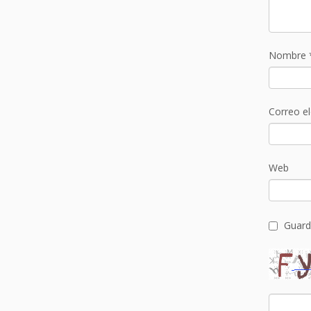
Nombre
Correo e
Web
Guard