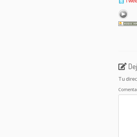
Twee
Dej
Tu direc
Comenta