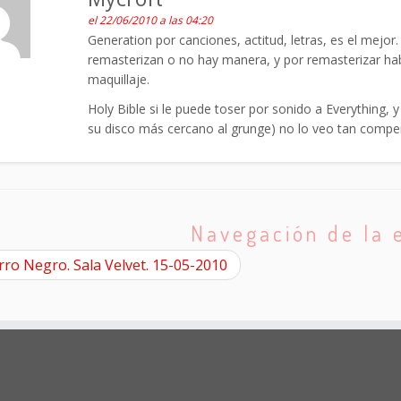
el 22/06/2010 a las 04:20
Generation por canciones, actitud, letras, es el mejo
remasterizan o no hay manera, y por remasterizar ha
maquillaje.
Holy Bible si le puede toser por sonido a Everything, y
su disco más cercano al grunge) no lo veo tan comp
Navegación de la 
ro Negro. Sala Velvet. 15-05-2010