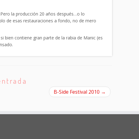
r. Pero la producción 20 años después…o lo
blo de esas restauraciones a fondo, no de mero
 si bien contiene gran parte de la rabia de Manic (es
ensado.
entrada
B-Side Festival 2010
→