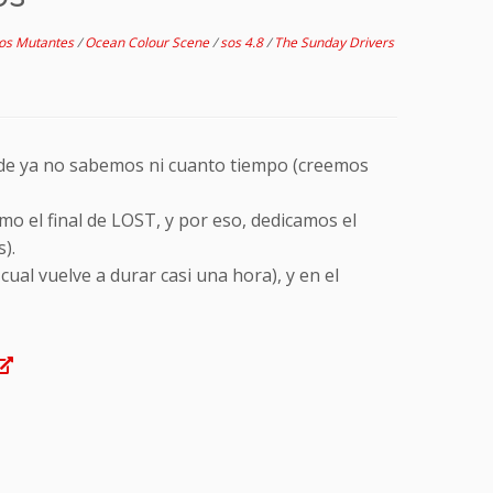
os Mutantes
/
Ocean Colour Scene
/
sos 4.8
/
The Sunday Drivers
e ya no sabemos ni cuanto tiempo (creemos
o el final de LOST, y por eso, dedicamos el
).
ual vuelve a durar casi una hora), y en el