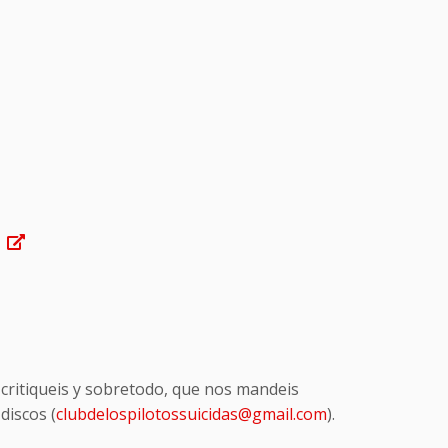
)
 critiqueis y sobretodo, que nos mandeis
discos (
clubdelospilotossuicidas@gmail.com
).