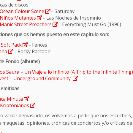
icas de discos
Ocean Colour Scene
– Saturday
Niños Mutantes
– Las Noches de Insomnio
Manic Street Preachers
– Everything Must Go (1996)
ciones que os hemos puesto en este capítulo son:
 Soft Pack
– Fences
sha
– Rocky Raccoon
de Fondo (albums)
os Saura – Un Viaje a lo Infinito (A Trip to the Infinite Thing
vest – Underground Community
emitidas
aca Minuta
 Kriptonianos
o variar demasiado, os volvemos a pedir que nos escucheis,
 maquetas, opiniones, crónicas de conciertos y/o críticas de 