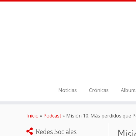
Noticias
Crónicas
Album
Inicio
»
Podcast
»
Misión 10: Más perdidos que P
Misi
Redes Sociales