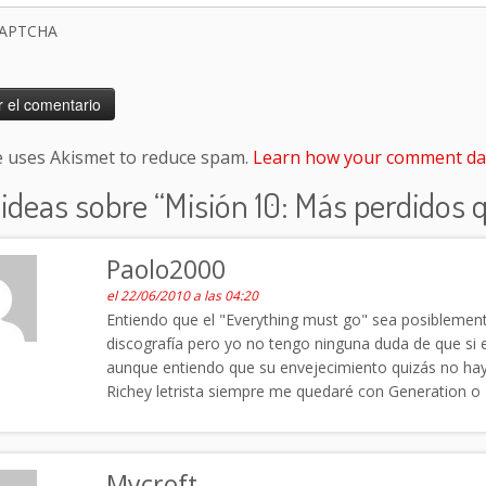
CAPTCHA
te uses Akismet to reduce spam.
Learn how your comment dat
 ideas sobre “
Misión 10: Más perdidos 
Paolo2000
el 22/06/2010 a las 04:20
Entiendo que el "Everything must go" sea posiblemen
discografía pero yo no tengo ninguna duda de que si ex
aunque entiendo que su envejecimiento quizás no hay
Richey letrista siempre me quedaré con Generation o
Mycroft