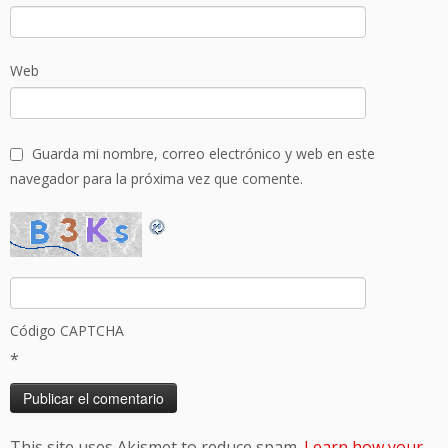
Web
Guarda mi nombre, correo electrónico y web en este
navegador para la próxima vez que comente.
Código CAPTCHA
*
This site uses Akismet to reduce spam.
Learn how your