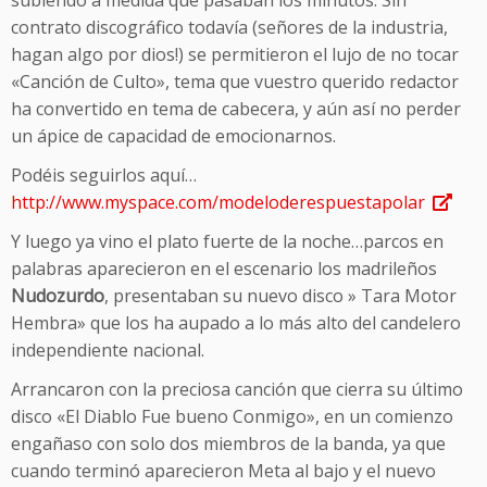
subiendo a medida que pasaban los minutos. Sin
contrato discográfico todavía (señores de la industria,
hagan algo por dios!) se permitieron el lujo de no tocar
«Canción de Culto», tema que vuestro querido redactor
ha convertido en tema de cabecera, y aún así no perder
un ápice de capacidad de emocionarnos.
Podéis seguirlos aquí…
http://www.myspace.com/modeloderespuestapolar
Y luego ya vino el plato fuerte de la noche…parcos en
palabras aparecieron en el escenario los madrileños
Nudozurdo
, presentaban su nuevo disco » Tara Motor
Hembra» que los ha aupado a lo más alto del candelero
independiente nacional.
Arrancaron con la preciosa canción que cierra su último
disco «El Diablo Fue bueno Conmigo», en un comienzo
engañaso con solo dos miembros de la banda, ya que
cuando terminó aparecieron Meta al bajo y el nuevo