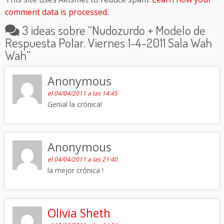
comment data is processed
.
3 ideas sobre “
Nudozurdo + Modelo de
Respuesta Polar. Viernes 1-4-2011 Sala Wah
Wah
”
Anonymous
el 04/04/2011 a las 14:45
Genial la crónica!
Anonymous
el 04/04/2011 a las 21:40
la mejor crónica !
Olivia Sheth