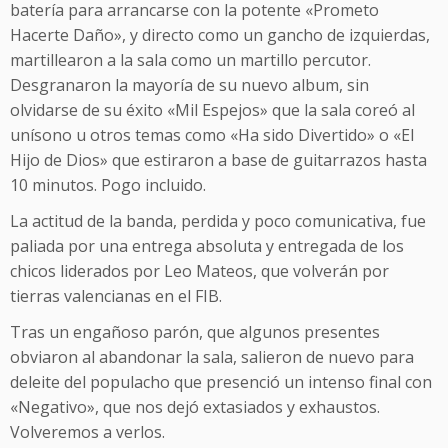
batería para arrancarse con la potente «Prometo
Hacerte Daño», y directo como un gancho de izquierdas,
martillearon a la sala como un martillo percutor.
Desgranaron la mayoría de su nuevo album, sin
olvidarse de su éxito «Mil Espejos» que la sala coreó al
unísono u otros temas como «Ha sido Divertido» o «El
Hijo de Dios» que estiraron a base de guitarrazos hasta
10 minutos. Pogo incluido.
La actitud de la banda, perdida y poco comunicativa, fue
paliada por una entrega absoluta y entregada de los
chicos liderados por Leo Mateos, que volverán por
tierras valencianas en el FIB.
Tras un engañoso parón, que algunos presentes
obviaron al abandonar la sala, salieron de nuevo para
deleite del populacho que presenció un intenso final con
«Negativo», que nos dejó extasiados y exhaustos.
Volveremos a verlos.