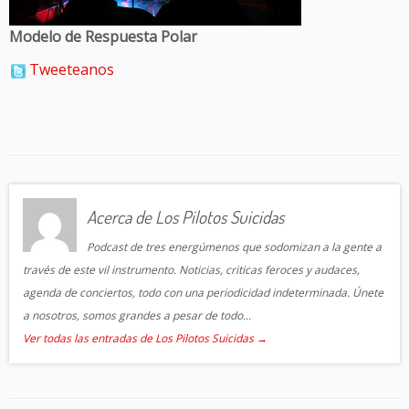
Modelo de Respuesta Polar
Tweeteanos
Acerca de Los Pilotos Suicidas
Podcast de tres energúmenos que sodomizan a la gente a
través de este vil instrumento. Noticias, criticas feroces y audaces,
agenda de conciertos, todo con una periodicidad indeterminada. Únete
a nosotros, somos grandes a pesar de todo...
Ver todas las entradas de Los Pilotos Suicidas
→