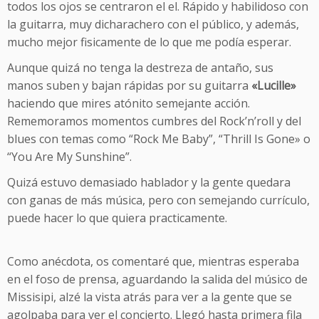
todos los ojos se centraron el el. Rápido y habilidoso con
la guitarra, muy dicharachero con el público, y además,
mucho mejor fisicamente de lo que me podía esperar.
Aunque quizá no tenga la destreza de antaño, sus
manos suben y bajan rápidas por su guitarra
«Lucille»
haciendo que mires atónito semejante acción.
Rememoramos momentos cumbres del Rock’n’roll y del
blues con temas como “Rock Me Baby”, “Thrill Is Gone» o
“You Are My Sunshine”.
Quizá estuvo demasiado hablador y la gente quedara
con ganas de más música, pero con semejando currículo,
puede hacer lo que quiera practicamente.
Como anécdota, os comentaré que, mientras esperaba
en el foso de prensa, aguardando la salida del músico de
Missisipi, alzé la vista atrás para ver a la gente que se
agolpaba para ver el concierto. Llegó hasta primera fila