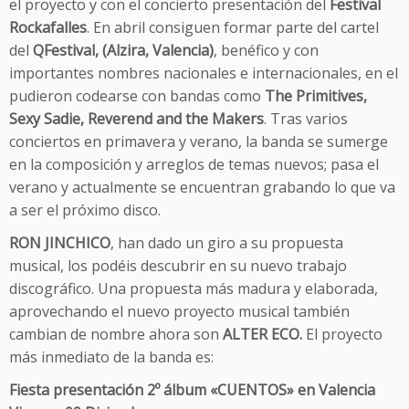
el proyecto y con el concierto presentación del
Festival
Rockafalles
. En abril consiguen formar parte del cartel
del
QFestival, (Alzira, Valencia)
, benéfico y con
importantes nombres nacionales e internacionales, en el
pudieron codearse con bandas como
The Primitives,
Sexy Sadie, Reverend and the Makers
. Tras varios
conciertos en primavera y verano, la banda se sumerge
en la composición y arreglos de temas nuevos; pasa el
verano y actualmente se encuentran grabando lo que va
a ser el próximo disco.
RON JINCHICO
, han dado un giro a su propuesta
musical, los podéis descubrir en su nuevo trabajo
discográfico. Una propuesta más madura y elaborada,
aprovechando el nuevo proyecto musical también
cambian de nombre ahora son
ALTER ECO.
El proyecto
más inmediato de la banda es:
Fiesta presentación 2º álbum «CUENTOS» en Valencia