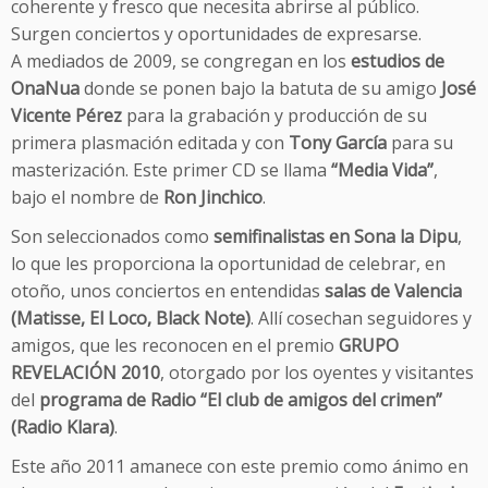
coherente y fresco que necesita abrirse al público.
Surgen conciertos y oportunidades de expresarse.
A mediados de 2009, se congregan en los
estudios de
OnaNua
donde se ponen bajo la batuta de su amigo
José
Vicente Pérez
para la grabación y producción de su
primera plasmación editada y con
Tony García
para su
masterización. Este primer CD se llama
“Media Vida”
,
bajo el nombre de
Ron Jinchico
.
Son seleccionados como
semifinalistas en Sona la Dipu
,
lo que les proporciona la oportunidad de celebrar, en
otoño, unos conciertos en entendidas
salas de Valencia
(Matisse, El Loco, Black Note)
. Allí cosechan seguidores y
amigos, que les reconocen en el premio
GRUPO
REVELACIÓN 2010
, otorgado por los oyentes y visitantes
del
programa de Radio “El club de amigos del crimen”
(Radio Klara)
.
Este año 2011 amanece con este premio como ánimo en